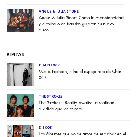
ANGUS & JULIA STONE
Angus & Julia Stone: Cómo la espontaneidad
y el trabajo en tránsito guiaron su nuevo
disco
REVIEWS
CHARLI XCX
Music, Fashion, Film: El espejo roto de Charli
XCX
THE STROKES
The Strokes – Reality Awaits: La realidad
dividida que los espera
DISCOS
Los álbumes que no dejamos de escuchar en el