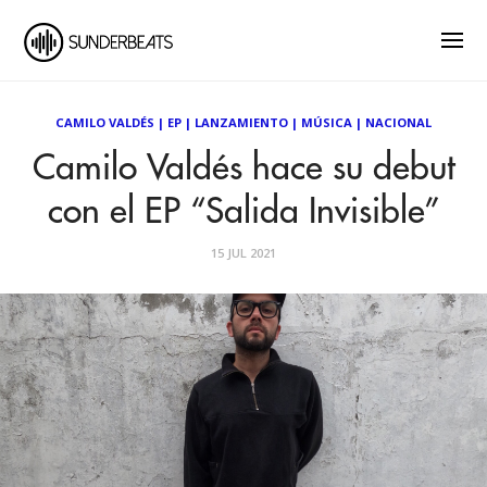
CAMILO VALDÉS
|
EP
|
LANZAMIENTO
|
MÚSICA
|
NACIONAL
Camilo Valdés hace su debut
con el EP “Salida Invisible”
15 JUL 2021