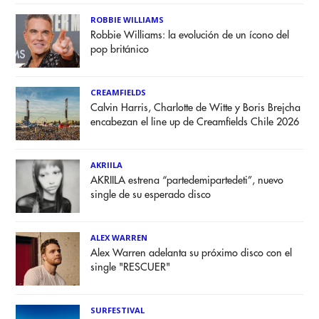
ROBBIE WILLIAMS
Robbie Williams: la evolución de un ícono del
pop británico
CREAMFIELDS
Calvin Harris, Charlotte de Witte y Boris Brejcha
encabezan el line up de Creamfields Chile 2026
AKRIILA
AKRIILA estrena “partedemipartedeti”, nuevo
single de su esperado disco
ALEX WARREN
Alex Warren adelanta su próximo disco con el
single "RESCUER"
SURFESTIVAL