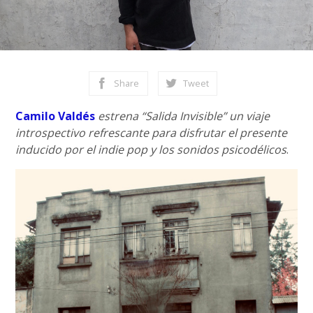
Share
Tweet
Camilo Valdés
estrena “Salida Invisible” un viaje
introspectivo refrescante para disfrutar el presente
inducido por el indie pop y los sonidos psicodélicos
.