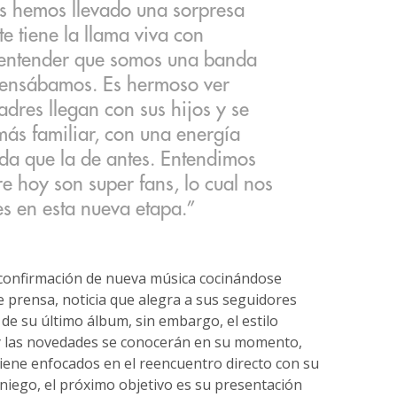
os hemos llevado una sorpresa
te tiene la llama viva con
 entender que somos una banda
pensábamos. Es hermoso ver
dres llegan con sus hijos y se
más familiar, con una energía
a que la de antes. Entendimos
e hoy son super fans, lo cual nos
es en esta nueva etapa.”
a confirmación de nueva música cocinándose
 prensa, noticia que alegra a sus seguidores
 de su último álbum, sin embargo, el estilo
 y las novedades se conocerán en su momento,
tiene enfocados en el reencuentro directo con su
aniego, el próximo objetivo es su presentación