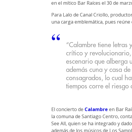
en el mítico Bar Raíces el 30 de marz
Para Lalo de Canal Criollo, producto
una carga emblemática, pues reúne 
“Calambre tiene letras 
crítico y revolucionario
escenario que alberga u
además cuna y casa de
consagrados, lo cual ha
tiempos corre el riesgo
El concierto de
Calambre
en Bar Raí
la comuna de Santiago Centro, conta
See All, quien se ha integrado y dad
además de los músicos de Los Sampl