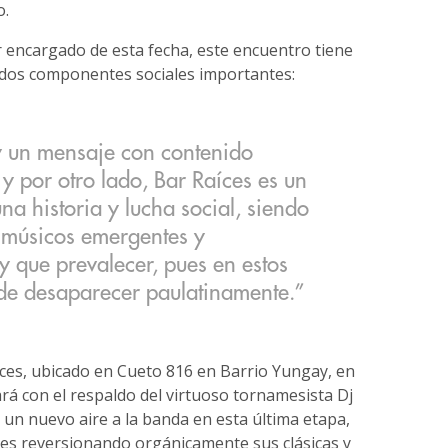
o.
r encargado de esta fecha, este encuentro tiene
dos componentes sociales importantes:
y un mensaje con contenido
, y por otro lado, Bar Raíces es un
na historia y lucha social, siendo
 músicos emergentes y
y que prevalecer, pues en estos
 de desaparecer paulatinamente.”
ces, ubicado en Cueto 816 en Barrio Yungay, en
rá con el respaldo del virtuoso tornamesista Dj
o un nuevo aire a la banda en esta última etapa,
es reversionando orgánicamente sus clásicas y