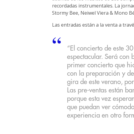
recordadas instrumentales. La jorna
Stormy Bee, Neiwel Viera & Mono Bé
Las entradas están a la venta a travé
“El concierto de este 3
espectacular. Será con 
primer concierto que hi
con la preparación y de
gira de este verano, po
Las pre-ventas están ba
porque esta vez esperam
que puedan ver cómodam
experiencia en otro for