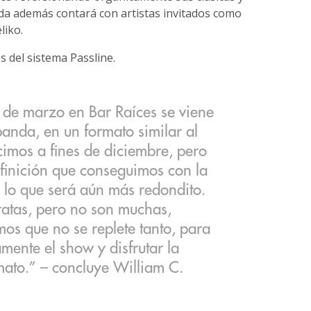
da además contará con artistas invitados como
liko.
s del sistema Passline.
0 de marzo en Bar Raíces se viene
banda, en un formato similar al
cimos a fines de diciembre, pero
finición que conseguimos con la
r lo que será aún más redondito.
ratas, pero no son muchas,
os que no se replete tanto, para
ente el show y disfrutar la
mato.” – concluye William C.