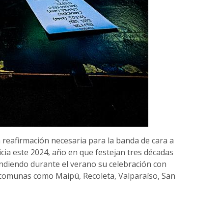
a reafirmación necesaria para la banda de cara a
nicia este 2024, año en que festejan tres décadas
endiendo durante el verano su celebración con
 comunas como Maipú, Recoleta, Valparaíso, San