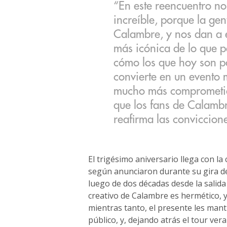
“En este reencuentro n
increíble, porque la gen
Calambre, y nos dan a
más icónica de lo que 
cómo los que hoy son pa
convierte en un evento 
mucho más comprometid
que los fans de Calambr
reafirma las conviccion
El trigésimo aniversario llega con l
según anunciaron durante su gira de
luego de dos décadas desde la salida
creativo de Calambre es hermético,
mientras tanto, el presente les man
público, y, dejando atrás el tour ver