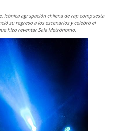
e, icónica agrupación chilena de rap compuesta
ció su regreso a los escenarios y celebró el
 que hizo reventar Sala Metrónomo.