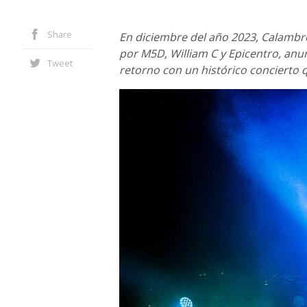
Share
En diciembre del año 2023, Calambr
por M5D, William C y Epicentro, anun
Tweet
retorno con un histórico concierto