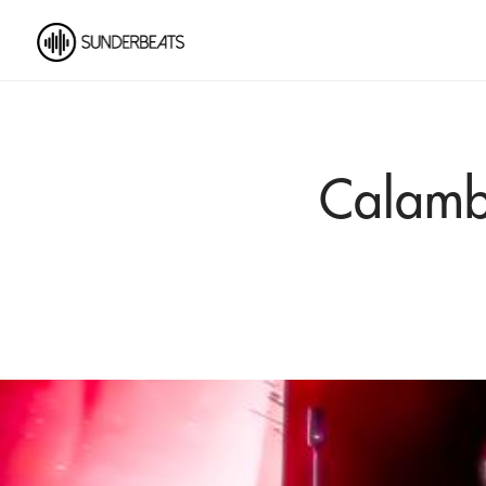
Calamb