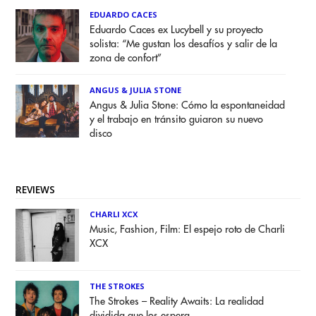
EDUARDO CACES
Eduardo Caces ex Lucybell y su proyecto
solista: “Me gustan los desafíos y salir de la
zona de confort”
ANGUS & JULIA STONE
Angus & Julia Stone: Cómo la espontaneidad
y el trabajo en tránsito guiaron su nuevo
disco
REVIEWS
CHARLI XCX
Music, Fashion, Film: El espejo roto de Charli
XCX
THE STROKES
The Strokes – Reality Awaits: La realidad
dividida que los espera