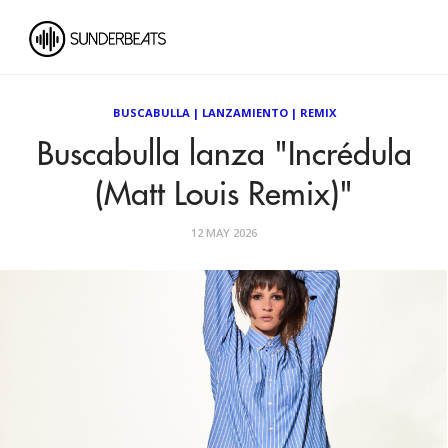
BUSCABULLA
|
LANZAMIENTO
|
REMIX
Buscabulla lanza "Incrédula
(Matt Louis Remix)"
12 MAY 2026