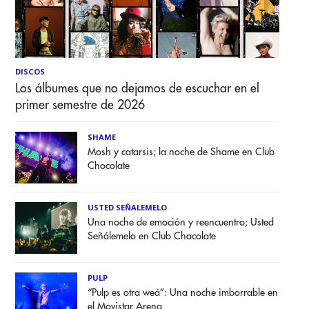
DISCOS
Los álbumes que no dejamos de escuchar en el
primer semestre de 2026
SHAME
Mosh y catarsis; la noche de Shame en Club
Chocolate
USTED SEÑALEMELO
Una noche de emoción y reencuentro; Usted
Señálemelo en Club Chocolate
PULP
“Pulp es otra weá”: Una noche imborrable en
el Movistar Arena