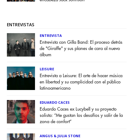
ENTREVISTAS
ENTREVISTA
Entrevista con Gilla Band: El proceso detrás
de "Giraffe" y sus planes de cara al nuevo
álbum
LEISURE
Entrevista a Leisure: El arte de hacer música
en libertad y su complicidad con el público
latinoamericano
EDUARDO CACES
Eduardo Caces ex Lucybell y su proyecto
solista: “Me gustan los desafíos y salir de la
zona de confort”
ANGUS & JULIA STONE