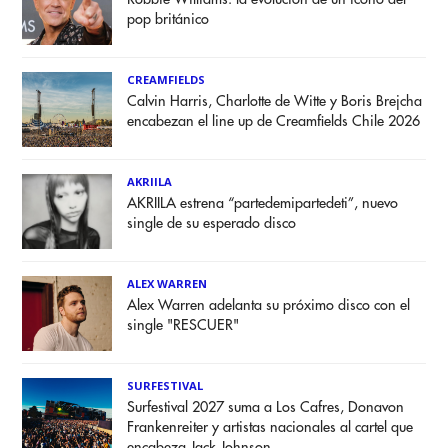
pop británico
CREAMFIELDS
Calvin Harris, Charlotte de Witte y Boris Brejcha
encabezan el line up de Creamfields Chile 2026
AKRIILA
AKRIILA estrena “partedemipartedeti”, nuevo
single de su esperado disco
ALEX WARREN
Alex Warren adelanta su próximo disco con el
single "RESCUER"
SURFESTIVAL
Surfestival 2027 suma a Los Cafres, Donavon
Frankenreiter y artistas nacionales al cartel que
encabeza Jack Johnson