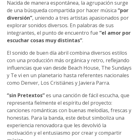
Nacida de manera espontánea, la agrupación surge
de una búsqueda compartida por hacer música
“por
diversión”
, uniendo a tres artistas apasionados por
explorar sonidos diversos. En palabras de sus
integrantes, el punto de encuentro fue
“el amor por
escuchar cosas muy distintas”
.
El sonido de buen día abril combina diversos estilos
con una producción más orgánica y retro, reflejando
influencias que van desde Beach House, The Sundays
y Te vi en un planetario hasta referentes nacionales
como Denver, Los Cristiánes y Javiera Parra.
“sin Pretextos”
es una canción de fácil escucha, que
representa fielmente el espíritu del proyecto:
canciones románticas con buenas melodías, frescas y
honestas. Para la banda, este debut simboliza una
experiencia renovadora que les devolvió la
motivación y el entusiasmo por crear y compartir