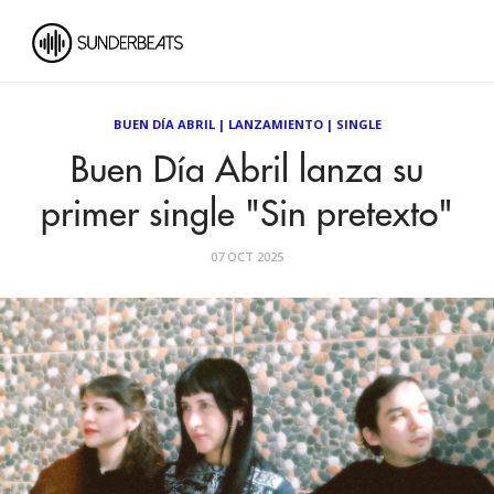
BUEN DÍA ABRIL
|
LANZAMIENTO
|
SINGLE
Buen Día Abril lanza su
primer single "Sin pretexto"
07 OCT 2025