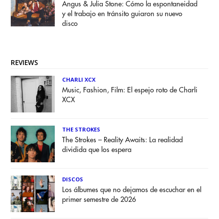
Angus & Julia Stone: Cómo la espontaneidad
y el trabajo en tránsito guiaron su nuevo
disco
REVIEWS
CHARLI XCX
Music, Fashion, Film: El espejo roto de Charli
XCX
THE STROKES
The Strokes – Reality Awaits: La realidad
dividida que los espera
DISCOS
Los álbumes que no dejamos de escuchar en el
primer semestre de 2026