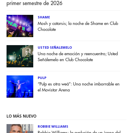
primer semestre de 2026
SHAME
Mosh y catarsis; la noche de Shame en Club
Chocolate
USTED SEÑALEMELO
Una noche de emoción y reencuentro; Usted
Señálemelo en Club Chocolate
PULP
“Pulp es otra weá”: Una noche imborrable en
el Movistar Arena
LO MÁS NUEVO
ROBBIE WILLIAMS
Robbie Williams: la evolución de un ícono del