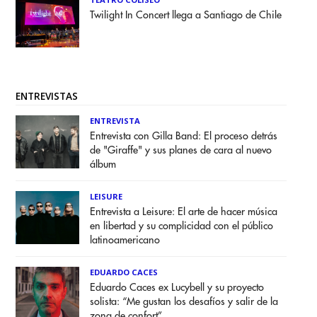
Twilight In Concert llega a Santiago de Chile
ENTREVISTAS
ENTREVISTA
Entrevista con Gilla Band: El proceso detrás
de "Giraffe" y sus planes de cara al nuevo
álbum
LEISURE
Entrevista a Leisure: El arte de hacer música
en libertad y su complicidad con el público
latinoamericano
EDUARDO CACES
Eduardo Caces ex Lucybell y su proyecto
solista: “Me gustan los desafíos y salir de la
zona de confort”