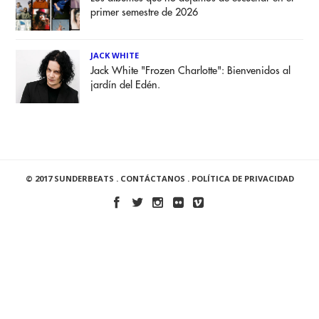
primer semestre de 2026
JACK WHITE
Jack White "Frozen Charlotte": Bienvenidos al
jardín del Edén.
© 2017 SUNDERBEATS .
CONTÁCTANOS
.
POLÍTICA DE PRIVACIDAD