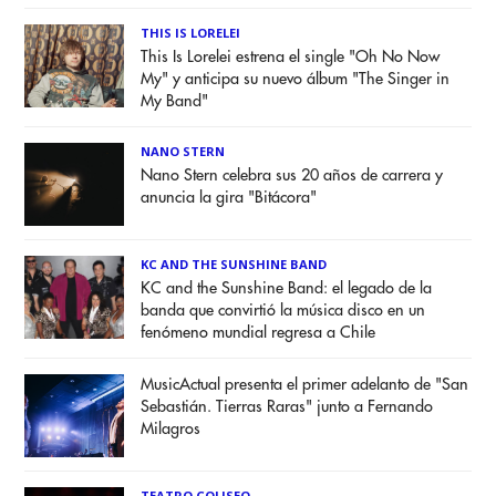
THIS IS LORELEI
This Is Lorelei estrena el single "Oh No Now
My" y anticipa su nuevo álbum "The Singer in
My Band"
NANO STERN
Nano Stern celebra sus 20 años de carrera y
anuncia la gira "Bitácora"
KC AND THE SUNSHINE BAND
KC and the Sunshine Band: el legado de la
banda que convirtió la música disco en un
fenómeno mundial regresa a Chile
MusicActual presenta el primer adelanto de "San
Sebastián. Tierras Raras" junto a Fernando
Milagros
TEATRO COLISEO