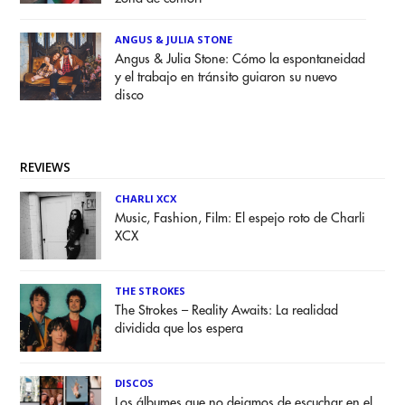
ANGUS & JULIA STONE
Angus & Julia Stone: Cómo la espontaneidad
y el trabajo en tránsito guiaron su nuevo
disco
REVIEWS
CHARLI XCX
Music, Fashion, Film: El espejo roto de Charli
XCX
THE STROKES
The Strokes – Reality Awaits: La realidad
dividida que los espera
DISCOS
Los álbumes que no dejamos de escuchar en el