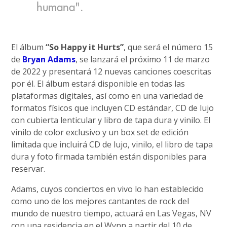
humana".
El álbum
“So Happy it Hurts”
, que será el número 15
de
Bryan Adams
, se lanzará el próximo 11 de marzo
de 2022 y presentará 12 nuevas canciones coescritas
por él. El álbum estará disponible en todas las
plataformas digitales, así como en una variedad de
formatos físicos que incluyen CD estándar, CD de lujo
con cubierta lenticular y libro de tapa dura y vinilo. El
vinilo de color exclusivo y un box set de edición
limitada que incluirá CD de lujo, vinilo, el libro de tapa
dura y foto firmada también están disponibles para
reservar.
Adams, cuyos conciertos en vivo lo han establecido
como uno de los mejores cantantes de rock del
mundo de nuestro tiempo, actuará en Las Vegas, NV
con una residencia en el Wynn a partir del 10 de