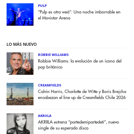
PULP
“Pulp es otra weá”: Una noche imborrable en
el Movistar Arena
LO MÁS NUEVO
ROBBIE WILLIAMS
Robbie Williams: la evolución de un ícono del
pop británico
CREAMFIELDS
Calvin Harris, Charlotte de Witte y Boris Brejcha
encabezan el line up de Creamfields Chile 2026
AKRIILA
AKRIILA estrena “partedemipartedeti”, nuevo
single de su esperado disco