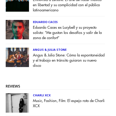
en libertad y su complicidad con el público
latinoamericano
EDUARDO CACES
Eduardo Caces ex Lucybell y su proyecto
solista: “Me gustan los desafíos y salir de la
zona de confort”
ANGUS & JULIA STONE
Angus & Julia Stone: Cómo la espontaneidad
y el trabajo en tránsito guiaron su nuevo
disco
REVIEWS
CHARLI XCX
Music, Fashion, Film: El espejo roto de Charli
XCX