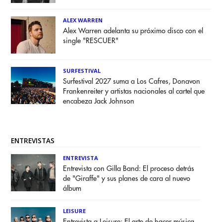
ALEX WARREN
Alex Warren adelanta su próximo disco con el
single "RESCUER"
SURFESTIVAL
Surfestival 2027 suma a Los Cafres, Donavon
Frankenreiter y artistas nacionales al cartel que
encabeza Jack Johnson
ENTREVISTAS
ENTREVISTA
Entrevista con Gilla Band: El proceso detrás
de "Giraffe" y sus planes de cara al nuevo
álbum
LEISURE
Entrevista a Leisure: El arte de hacer música