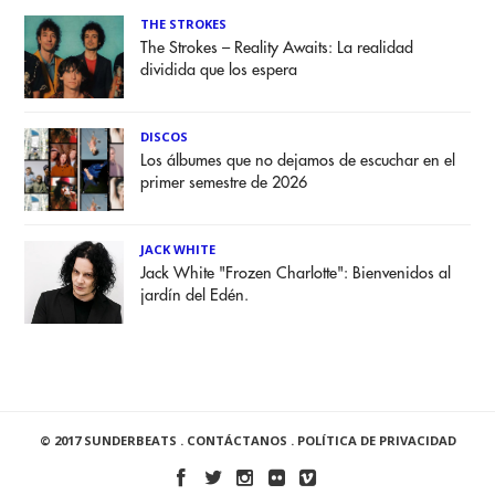
THE STROKES
The Strokes – Reality Awaits: La realidad
dividida que los espera
DISCOS
Los álbumes que no dejamos de escuchar en el
primer semestre de 2026
JACK WHITE
Jack White "Frozen Charlotte": Bienvenidos al
jardín del Edén.
© 2017 SUNDERBEATS .
CONTÁCTANOS
.
POLÍTICA DE PRIVACIDAD