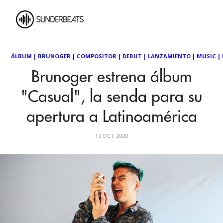
ÁLBUM
|
BRUNOGER
|
COMPOSITOR
|
DEBUT
|
LANZAMIENTO
|
MUSIC
|
Brunoger estrena álbum
"Casual", la senda para su
apertura a Latinoamérica
12 OCT 2020