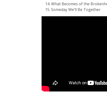
What Becomes of the Brokenh
Someday We’ll Be Together