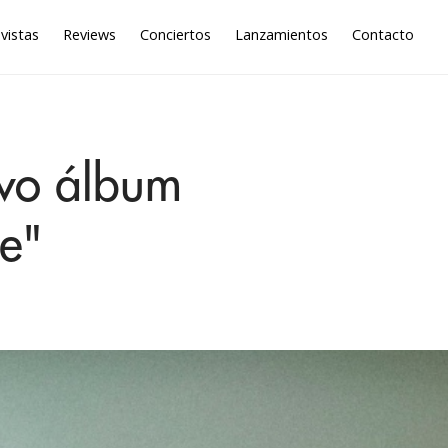
vistas
Reviews
Conciertos
Lanzamientos
Contacto
evo álbum
e"