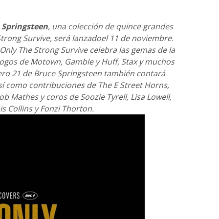
 Springsteen
, una colección de quince grandes
Strong Survive, será lanzadoel 11 de noviembre.
 Only The Strong Survive celebra las gemas de la
álogos de Motown, Gamble y Huff, Stax y muchos
ero 21 de Bruce Springsteen también contará
sí como contribuciones de The E Street Horns,
 Mathes y coros de Soozie Tyrell, Lisa Lowell,
is Collins y Fonzi Thorton.