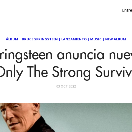
Entre
ÁLBUM
|
BRUCE SPRINGSTEEN
|
LANZAMIENTO
|
MUSIC
|
NEW ALBUM
ringsteen anuncia nu
Only The Strong Surviv
03 OCT 2022