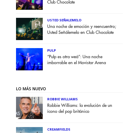
Club Chocolate
USTED SEÑALEMELO
Una noche de emoción y reencuentro;
Usted Señálemelo en Club Chocolate
PULP
“Pulp es otra weá”: Una noche
imborrable en el Movistar Arena
LO MÁS NUEVO
ROBBIE WILLIAMS
Robbie Williams: la evolución de un
ícono del pop británico
CREAMFIELDS