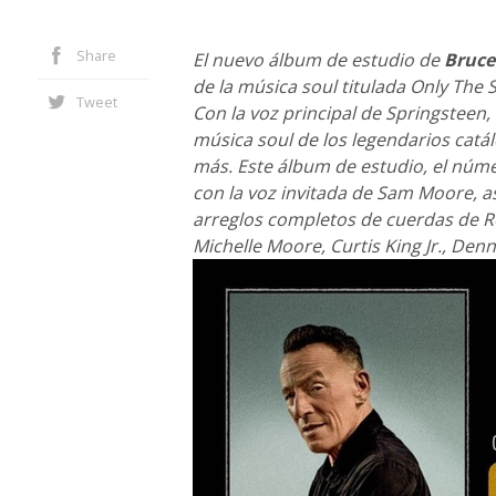
Share
El nuevo álbum de estudio de
Bruce
de la música soul titulada Only The 
Tweet
Con la voz principal de Springsteen,
música soul de los legendarios cat
más. Este álbum de estudio, el núm
con la voz invitada de Sam Moore, a
arreglos completos de cuerdas de Rob
Michelle Moore, Curtis King Jr., Denn