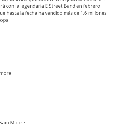
rá con la legendaria E Street Band en febrero
que hasta la fecha ha vendido más de 1,6 millones
ropa.
ymore
. Sam Moore