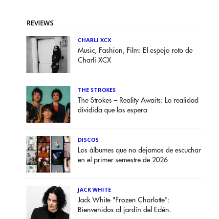
REVIEWS
CHARLI XCX
Music, Fashion, Film: El espejo roto de
Charli XCX
THE STROKES
The Strokes – Reality Awaits: La realidad
dividida que los espera
DISCOS
Los álbumes que no dejamos de escuchar
en el primer semestre de 2026
JACK WHITE
Jack White "Frozen Charlotte":
Bienvenidos al jardín del Edén.