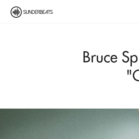
Bruce Sp
"