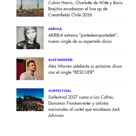
Calvin Harris, Charlotte de Witte y Boris
Brejcha encabezan el line up de
Creamfields Chile 2026
AKRIILA
AKRIILA estrena “partedemipartedeti”,
nuevo single de su esperado disco
ALEX WARREN
Alex Warren adelanta su próximo disco
con el single "RESCUER"
SURFESTIVAL
Surfestival 2027 suma a Los Cafres,
Donavon Frankenreiter y artistas
nacionales al cartel que encabeza Jack
Johnson