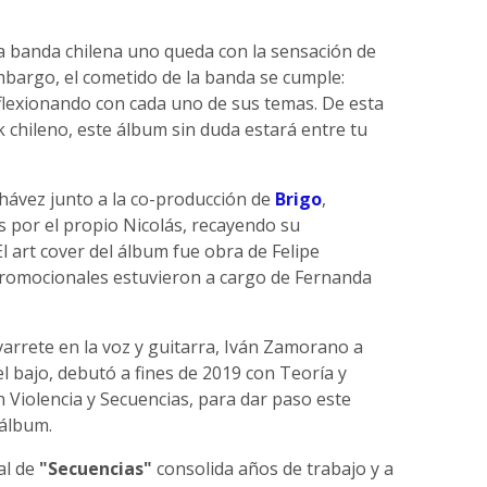
la banda chilena uno queda con la sensación de
bargo, el cometido de la banda se cumple:
flexionando con cada uno de sus temas. De esta
 chileno, este álbum sin duda estará entre tu
Chávez junto a la co-producción de
Brigo
,
 por el propio Nicolás, recayendo su
l art cover del álbum fue obra de Felipe
promocionales estuvieron a cargo de Fernanda
rrete en la voz y guitarra, Iván Zamorano a
l bajo, debutó a fines de 2019 con Teoría y
n Violencia y Secuencias, para dar paso este
 álbum.
al de
"Secuencias"
consolida años de trabajo y a