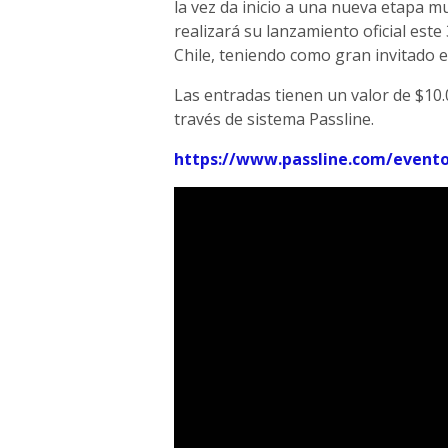
la vez da inicio a una nueva etapa m
realizará su lanzamiento oficial este
Chile, teniendo como gran invitado 
Las entradas tienen un valor de $10.
través de sistema Passline.
https://www.passline.com/evento