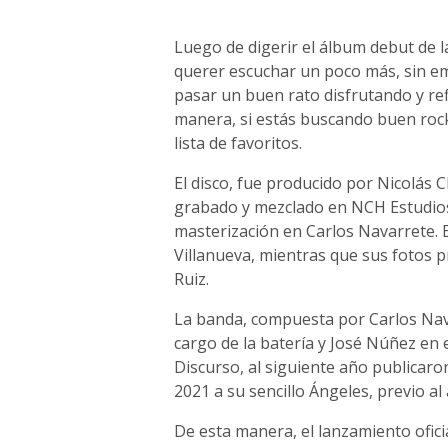
Luego de digerir el álbum debut de 
querer escuchar un poco más, sin em
pasar un buen rato disfrutando y re
manera, si estás buscando buen rock
lista de favoritos.
El disco, fue producido por Nicolás 
grabado y mezclado en NCH Estudios
masterización en Carlos Navarrete. E
Villanueva, mientras que sus fotos 
Ruiz.
La banda, compuesta por Carlos Nava
cargo de la batería y José Núñez en e
Discurso, al siguiente año publicaro
2021 a su sencillo Ángeles, previo al
De esta manera, el lanzamiento ofici