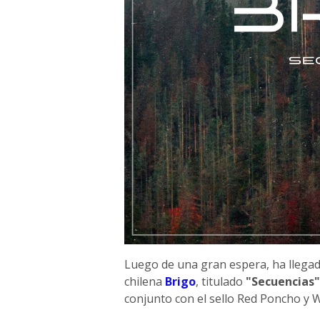
Luego de una gran espera, ha llegad
chilena
Brigo
, titulado
"Secuencias"
conjunto con el sello Red Poncho y 