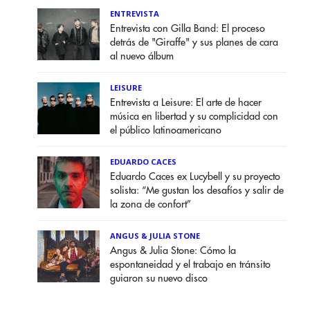
ENTREVISTA
Entrevista con Gilla Band: El proceso
detrás de "Giraffe" y sus planes de cara
al nuevo álbum
LEISURE
Entrevista a Leisure: El arte de hacer
música en libertad y su complicidad con
el público latinoamericano
EDUARDO CACES
Eduardo Caces ex Lucybell y su proyecto
solista: “Me gustan los desafíos y salir de
la zona de confort”
ANGUS & JULIA STONE
Angus & Julia Stone: Cómo la
espontaneidad y el trabajo en tránsito
guiaron su nuevo disco