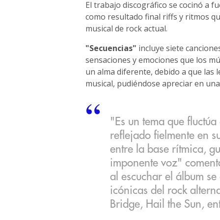
El trabajo discográfico se cocinó a 
como resultado final riffs y ritmos q
musical de rock actual.
"Secuencias"
incluye siete cancione
sensaciones y emociones que los mús
un alma diferente, debido a que las l
musical, pudiéndose apreciar en una 
"Es un tema que fluctúa 
reflejado fielmente en 
entre la base rítmica, gu
imponente voz" comenta e
al escuchar el álbum se
icónicas del rock altern
Bridge, Hail the Sun, ent