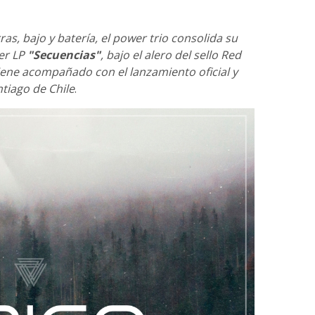
as, bajo y batería, el power trio consolida su
mer LP
"Secuencias"
, bajo el alero del sello Red
iene acompañado con el lanzamiento oficial y
tiago de Chile
.