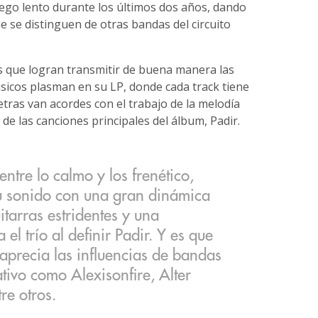
fuego lento durante los últimos dos años, dando
ue se distinguen de otras bandas del circuito
s que logran transmitir de buena manera las
icos plasman en su LP, donde cada track tiene
etras van acordes con el trabajo de la melodía
de las canciones principales del álbum, Padir.
entre lo calmo y los frenético,
su sonido con una gran dinámica
itarras estridentes y una
l trío al definir Padir. Y es que
 aprecia las influencias de bandas
ativo como Alexisonfire, Alter
re otros.