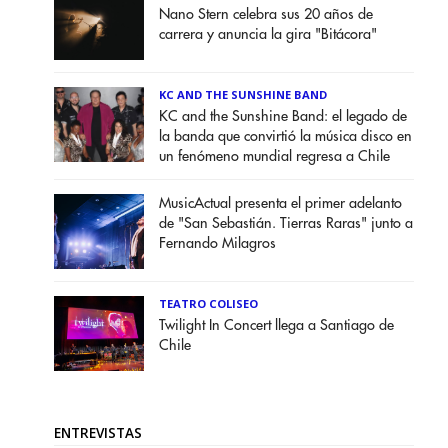
Nano Stern celebra sus 20 años de
carrera y anuncia la gira "Bitácora"
KC AND THE SUNSHINE BAND
KC and the Sunshine Band: el legado de
la banda que convirtió la música disco en
un fenómeno mundial regresa a Chile
MusicActual presenta el primer adelanto
de "San Sebastián. Tierras Raras" junto a
Fernando Milagros
TEATRO COLISEO
Twilight In Concert llega a Santiago de
Chile
ENTREVISTAS