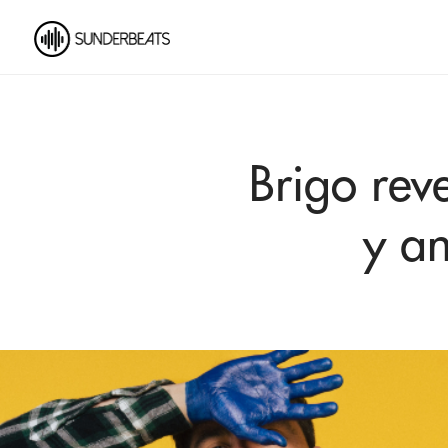
Brigo rev
y a