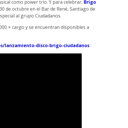
usical como power trio. Y para celebrar,
Brigo
 30 de octubre en el Bar de René, Santiago de
especial al grupo Ciudadanos.
000 + cargo y se encuentran disponibles a
s/lanzamiento-disco-brigo-ciudadanos