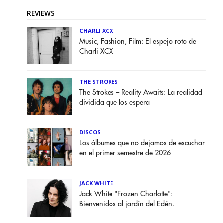
REVIEWS
CHARLI XCX
Music, Fashion, Film: El espejo roto de
Charli XCX
THE STROKES
The Strokes – Reality Awaits: La realidad
dividida que los espera
DISCOS
Los álbumes que no dejamos de escuchar
en el primer semestre de 2026
JACK WHITE
Jack White "Frozen Charlotte":
Bienvenidos al jardín del Edén.