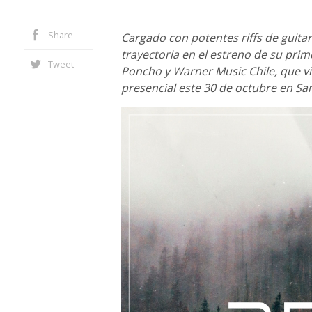
Share
Cargado con potentes riffs de guitarr
trayectoria en el estreno de su pri
Tweet
Poncho y Warner Music Chile, que v
presencial este 30 de octubre en San