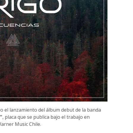
o el lanzamiento del álbum debut de la banda
"
, placa que se publica bajo el trabajo en
Warner Music Chile.