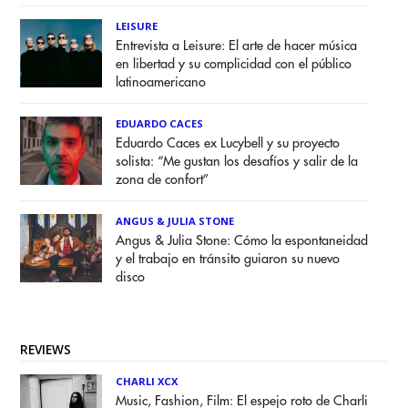
LEISURE
Entrevista a Leisure: El arte de hacer música
en libertad y su complicidad con el público
latinoamericano
EDUARDO CACES
Eduardo Caces ex Lucybell y su proyecto
solista: “Me gustan los desafíos y salir de la
zona de confort”
ANGUS & JULIA STONE
Angus & Julia Stone: Cómo la espontaneidad
y el trabajo en tránsito guiaron su nuevo
disco
REVIEWS
CHARLI XCX
Music, Fashion, Film: El espejo roto de Charli