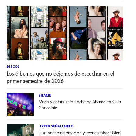
DISCOS
Los álbumes que no dejamos de escuchar en el
primer semestre de 2026
SHAME
Mosh y catarsis; la noche de Shame en Club
Chocolate
USTED SEÑALEMELO
Una noche de emoción y reencuentro; Usted