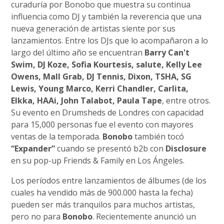
curaduría por Bonobo que muestra su continua
influencia como DJ y también la reverencia que una
nueva generación de artistas siente por sus
lanzamientos. Entre los DJs que lo acompañaron a lo
largo del último año se encuentran
Barry Can't
Swim, DJ Koze, Sofia Kourtesis, salute, Kelly Lee
Owens, Mall Grab, DJ Tennis, Dixon, TSHA, SG
Lewis, Young Marco, Kerri Chandler, Carlita,
Elkka, HAAi, John Talabot, Paula Tape
, entre otros.
Su evento en Drumsheds de Londres con capacidad
para 15,000 personas fue el evento con mayores
ventas de la temporada.
Bonobo
también tocó
“Expander”
cuando se presentó b2b con
Disclosure
en su pop-up Friends & Family en Los Ángeles.
Los períodos entre lanzamientos de álbumes (de los
cuales ha vendido más de 900.000 hasta la fecha)
pueden ser más tranquilos para muchos artistas,
pero no para
Bonobo
. Recientemente anunció un