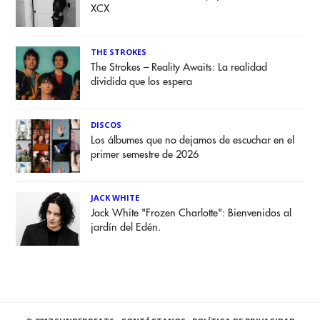
XCX
THE STROKES
The Strokes – Reality Awaits: La realidad
dividida que los espera
DISCOS
Los álbumes que no dejamos de escuchar en el
primer semestre de 2026
JACK WHITE
Jack White "Frozen Charlotte": Bienvenidos al
jardín del Edén.