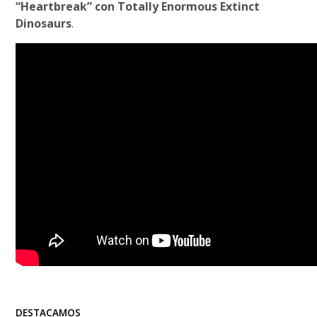
“Heartbreak” con Totally Enormous Extinct
Dinosaurs
.
DESTACAMOS