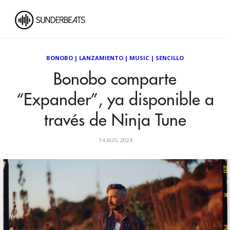
BONOBO
|
LANZAMIENTO
|
MUSIC
|
SENCILLO
Bonobo comparte
“Expander”, ya disponible a
través de Ninja Tune
14 AUG 2024