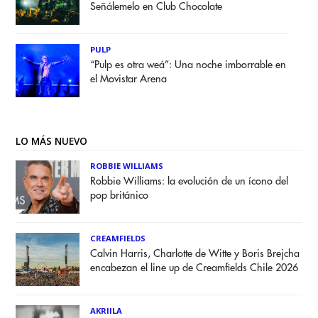
Señálemelo en Club Chocolate
PULP
“Pulp es otra weá”: Una noche imborrable en
el Movistar Arena
LO MÁS NUEVO
ROBBIE WILLIAMS
Robbie Williams: la evolución de un ícono del
pop británico
CREAMFIELDS
Calvin Harris, Charlotte de Witte y Boris Brejcha
encabezan el line up de Creamfields Chile 2026
AKRIILA