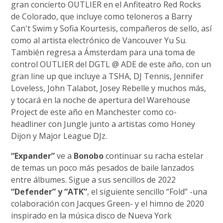
gran concierto OUTLIER en el Anfiteatro Red Rocks
de Colorado, que incluye como teloneros a Barry
Can't Swim y Sofia Kourtesis, compañeros de sello, así
como al artista electrónico de Vancouver Yu Su.
También regresa a Ámsterdam para una toma de
control OUTLIER del DGTL @ ADE de este año, con un
gran line up que incluye a TSHA, DJ Tennis, Jennifer
Loveless, John Talabot, Josey Rebelle y muchos más,
y tocará en la noche de apertura del Warehouse
Project de este año en Manchester como co-
headliner con Jungle junto a artistas como Honey
Dijon y Major League DJz.
“Expander”
ve a
Bonobo
continuar su racha estelar
de temas un poco más pesados ​​​de baile lanzados
entre álbumes. Sigue a sus sencillos de 2022
“Defender” y “ATK”
, el siguiente sencillo “Fold” -una
colaboración con Jacques Green- y el himno de 2020
inspirado en la música disco de Nueva York