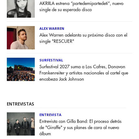
AKRIILA estrena “partedemipartedeti”, nuevo
single de su esperado disco
ALEX WARREN
Alex Warren adelanta su próximo disco con el
single "RESCUER"
SURFESTIVAL
Surfestival 2027 suma a Los Cafres, Donavon
Frankenreiter y artistas nacionales al cartel que
encabeza Jack Johnson
ENTREVISTAS
ENTREVISTA
Entrevista con Gilla Band: El proceso detrás
de "Giraffe" y sus planes de cara al nuevo
álbum