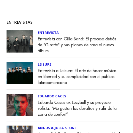
ENTREVISTAS
ENTREVISTA
Entrevista con Gilla Band: El proceso detrás
de "Giraffe" y sus planes de cara al nuevo
álbum
LEISURE
Entrevista a Leisure: El arte de hacer música
en libertad y su complicidad con el público
latinoamericano
EDUARDO CACES
Eduardo Caces ex Lucybell y su proyecto
solista: “Me gustan los desafíos y salir de la
zona de confort”
ANGUS & JULIA STONE