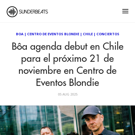
BOA
|
CENTRO DE EVENTOS BLONDIE
|
CHILE
|
CONCIERTOS
Bôa agenda debut en Chile
para el próximo 21 de
noviembre en Centro de
Eventos Blondie
05 AUG 2025