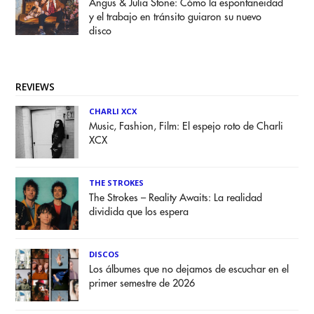
Angus & Julia Stone: Cómo la espontaneidad
y el trabajo en tránsito guiaron su nuevo
disco
REVIEWS
CHARLI XCX
Music, Fashion, Film: El espejo roto de Charli
XCX
THE STROKES
The Strokes – Reality Awaits: La realidad
dividida que los espera
DISCOS
Los álbumes que no dejamos de escuchar en el
primer semestre de 2026