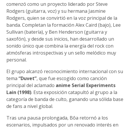
comenzó como un proyecto liderado por Steve
Rodgers (guitarra, voz) y su hermana Jasmine
Rodgers, quien se convirtió en la voz principal de la
banda. Completan la formación Alex Caird (bajo), Lee
Sullivan (batería), y Ben Henderson (guitarra y
saxofón), y desde sus inicios, han desarrollado un
sonido único que combina la energía del rock con
atmósferas introspectivas y un sello melódico muy
personal.
El grupo alcanzó reconocimiento internacional con su
tema
“Duvet”
, que fue escogido como canción
principal del aclamado
anime Serial Experiments
Lain (1998)
. Esta exposición catapultó al grupo a la
categoría de banda de culto, ganando una sólida base
de fans a nivel global.
Tras una pausa prolongada, Bôa retornó a los
escenarios, impulsados por un renovado interés en