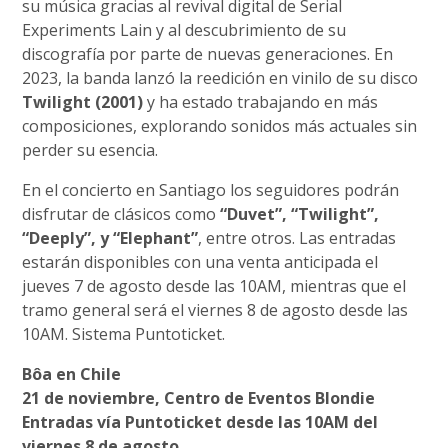
su música gracias al revival digital de Serial
Experiments Lain y al descubrimiento de su
discografía por parte de nuevas generaciones. En
2023, la banda lanzó la reedición en vinilo de su disco
Twilight (2001)
y ha estado trabajando en más
composiciones, explorando sonidos más actuales sin
perder su esencia.
En el concierto en Santiago los seguidores podrán
disfrutar de clásicos como
“Duvet”, “Twilight”,
“Deeply”, y “Elephant”
, entre otros. Las entradas
estarán disponibles con una venta anticipada el
jueves 7 de agosto desde las 10AM, mientras que el
tramo general será el viernes 8 de agosto desde las
10AM. Sistema Puntoticket.
Bôa en Chile
21 de noviembre, Centro de Eventos Blondie
Entradas vía Puntoticket desde las 10AM del
viernes 8 de agosto