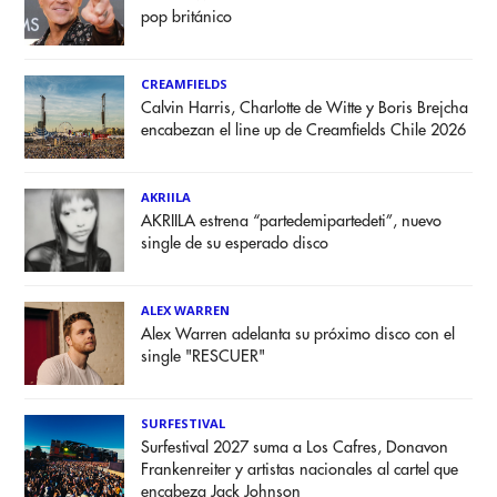
pop británico
CREAMFIELDS
Calvin Harris, Charlotte de Witte y Boris Brejcha
encabezan el line up de Creamfields Chile 2026
AKRIILA
AKRIILA estrena “partedemipartedeti”, nuevo
single de su esperado disco
ALEX WARREN
Alex Warren adelanta su próximo disco con el
single "RESCUER"
SURFESTIVAL
Surfestival 2027 suma a Los Cafres, Donavon
Frankenreiter y artistas nacionales al cartel que
encabeza Jack Johnson