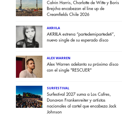
Calvin Harris, Charlotte de Witte y Boris
Brejcha encabezan el line up de
Creamfields Chile 2026
AKRIILA
AKRIILA estrena “partedemipartedeti”,
nuevo single de su esperado disco
ALEX WARREN
Alex Warren adelanta su próximo disco
con el single "RESCUER"
SURFESTIVAL
Surfestival 2027 suma a Los Cafres,
Donavon Frankenreiter y artistas
nacionales al cartel que encabeza Jack
Johnson