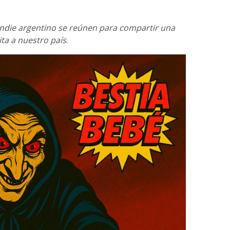
indie argentino se reúnen para compartir una
ita a nuestro país
.