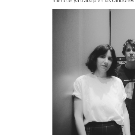
mientras ya trabaja en las canciones