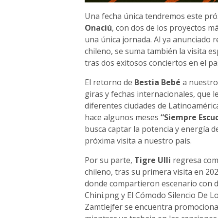
Una fecha única tendremos este pró
Onaciú
, con dos de los proyectos m
una única jornada. Al ya anunciado 
chileno, se suma también la visita es
tras dos exitosos conciertos en el pa
El retorno de
Bestia Bebé
a nuestro 
giras y fechas internacionales, que l
diferentes ciudades de Latinoaméric
hace algunos meses
“Siempre Escu
busca captar la potencia y energía de
próxima visita a nuestro país.
Por su parte,
Tigre Ulli
regresa como
chileno, tras su primera visita en 20
donde compartieron escenario con d
Chini.png y El Cómodo Silencio De Lo
Zamtlejfer se encuentra promocion