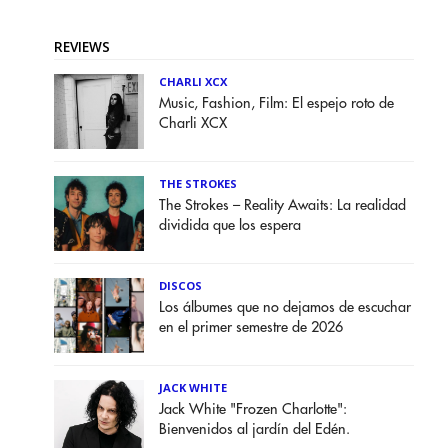
REVIEWS
CHARLI XCX
Music, Fashion, Film: El espejo roto de
Charli XCX
THE STROKES
The Strokes – Reality Awaits: La realidad
dividida que los espera
DISCOS
Los álbumes que no dejamos de escuchar
en el primer semestre de 2026
JACK WHITE
Jack White "Frozen Charlotte":
Bienvenidos al jardín del Edén.