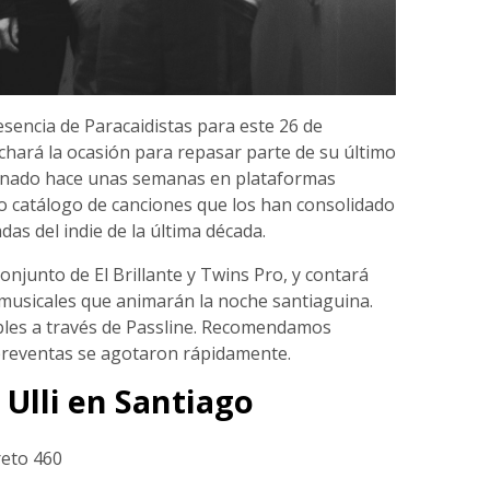
sencia de Paracaidistas para este 26 de
chará la ocasión para repasar parte de su último
renado hace unas semanas en plataformas
ico catálogo de canciones que los han consolidado
s del indie de la última década.
conjunto de El Brillante y Twins Pro, y contará
 musicales que animarán la noche santiaguina.
bles a través de Passline. Recomendamos
preventas se agotaron rápidamente.
 Ulli en Santiago
reto 460