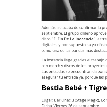
Además, se acaba de confirmar la pre
septiembre. El grupo chileno aprove
disco
"El Fin De La Inocencia"
, est
digitales, y por supuesto su ya clás
como una de las bandas más destacada
La instancia llega gracias al trabajo 
con merch y discos de los proyectos
Las entradas se encuentran disponi
asegurar tu entrada ya, porque las 
Bestia Bebé + Tigre
Lugar: Bar Onaciú (Stage Magic), Lo
Fecha: Viernes 26 de septiembre