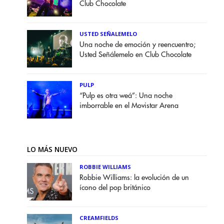
Club Chocolate
USTED SEÑALEMELO
Una noche de emoción y reencuentro;
Usted Señálemelo en Club Chocolate
PULP
“Pulp es otra weá”: Una noche
imborrable en el Movistar Arena
LO MÁS NUEVO
ROBBIE WILLIAMS
Robbie Williams: la evolución de un
ícono del pop británico
CREAMFIELDS