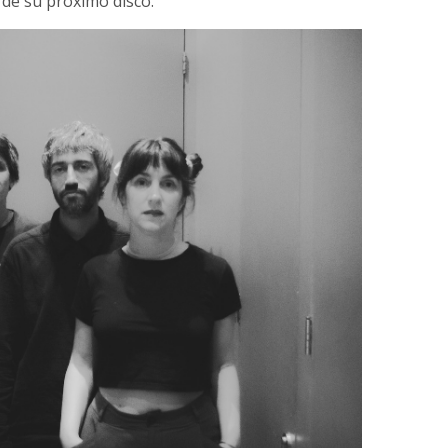
 de su próximo disco.