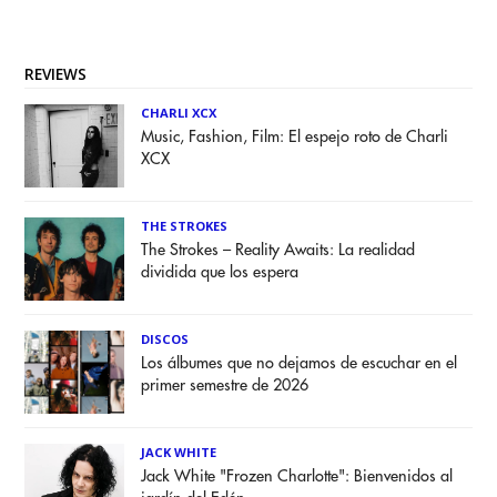
REVIEWS
CHARLI XCX
Music, Fashion, Film: El espejo roto de Charli
XCX
THE STROKES
The Strokes – Reality Awaits: La realidad
dividida que los espera
DISCOS
Los álbumes que no dejamos de escuchar en el
primer semestre de 2026
JACK WHITE
Jack White "Frozen Charlotte": Bienvenidos al