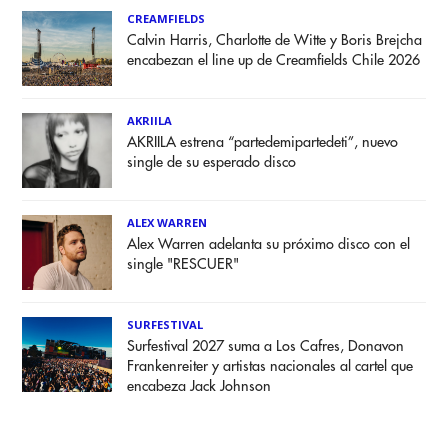
CREAMFIELDS
Calvin Harris, Charlotte de Witte y Boris Brejcha
encabezan el line up de Creamfields Chile 2026
AKRIILA
AKRIILA estrena “partedemipartedeti”, nuevo
single de su esperado disco
ALEX WARREN
Alex Warren adelanta su próximo disco con el
single "RESCUER"
SURFESTIVAL
Surfestival 2027 suma a Los Cafres, Donavon
Frankenreiter y artistas nacionales al cartel que
encabeza Jack Johnson