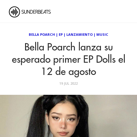
BELLA POARCH
|
EP
|
LANZAMIENTO
|
MUSIC
Bella Poarch lanza su
esperado primer EP Dolls el
12 de agosto
19 JUL 2022