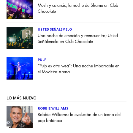
Mosh y catarsis; la noche de Shame en Club
Chocolate
USTED SEÑALEMELO
Una noche de emoción y reencuentro; Usted
Señálemelo en Club Chocolate
PULP
“Pulp es otra weá”: Una noche imborrable en
el Movistar Arena
LO MÁS NUEVO
ROBBIE WILLIAMS
Robbie Williams: la evolución de un ícono del
pop británico