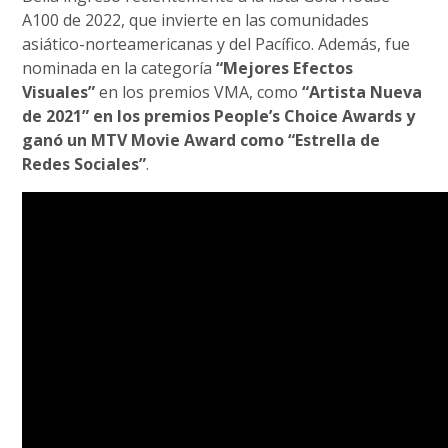
A100 de 2022, que invierte en las comunidades
asiático-norteamericanas y del Pacífico. Además, fue
nominada en la categoría
“Mejores Efectos
Visuales”
en los premios VMA, como
“Artista Nueva
de 2021” en los premios People’s Choice Awards y
ganó un MTV Movie Award como “Estrella de
Redes Sociales”
.