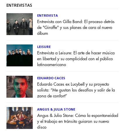
ENTREVISTAS
ENTREVISTA
Entrevista con Gilla Band: El proceso detrás
de "Giraffe" y sus planes de cara al nuevo
álbum
LEISURE
Entrevista a Leisure: El arte de hacer música
en libertad y su complicidad con el público
latinoamericano
EDUARDO CACES
Eduardo Caces ex Lucybell y su proyecto
solista: “Me gustan los desafíos y salir de la
zona de confort”
ANGUS & JULIA STONE
Angus & Julia Stone: Cómo la espontaneidad
y el trabajo en tránsito guiaron su nuevo
disco