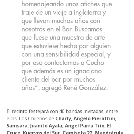
homenajeando unos afiches que
traje de un viaje a Inglaterra y
que llevan muchos años con
nosotros en el Bar. Buscamos
que fuese una muestra de arte
que estuviese hecha por alguien
con una sensibilidad especial, y
por eso contactamos a Cucho
que además es un ignaciano
cliente del bar por muchos
años”, agregó René González.
El recinto festejará con 40 bandas invitadas, entre
ellas: Los Chilenos de
Charly, Angelo Pierattini,
Samsara, Juanito Ayala, Angel Parra Trío, El
Cruce, Kuervos del Sur, Camiseta 22, Mandrácula,