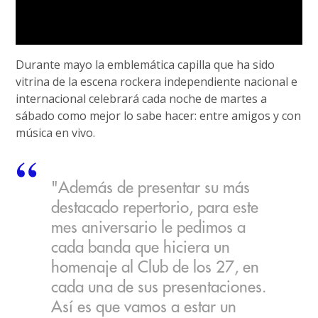
Durante mayo la emblemática capilla que ha sido
vitrina de la escena rockera independiente nacional e
internacional celebrará cada noche de martes a
sábado como mejor lo sabe hacer: entre amigos y con
música en vivo.
"Además de presentar su más
destacado repertorio, para este
mes aniversario le pedimos a
cada banda que hiciera un
homenaje al Club de los 27, en
cada una de sus presentaciones.
Así es que vamos a estar un