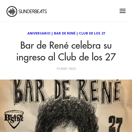
ANIVERSARIO
|
BAR DE RENÉ
|
CLUB DE LOS 27
Bar de René celebra su
ingreso al Club de los 27
10 MAY 2023