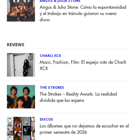
ANGUS & JULIA STONE
Angus & Julia Stone: Cómo la espontaneidad
y el trabajo en tránsito guiaron su nuevo
disco
REVIEWS
CHARLI XCX
Music, Fashion, Film: El espejo roto de Charli
XCX
THE STROKES
The Strokes – Reality Awaits: La realidad
dividida que los espera
DISCOS
Los álbumes que no dejamos de escuchar en el
primer semestre de 2026