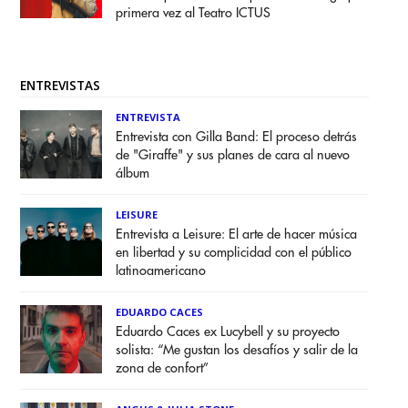
primera vez al Teatro ICTUS
ENTREVISTAS
ENTREVISTA
Entrevista con Gilla Band: El proceso detrás
de "Giraffe" y sus planes de cara al nuevo
álbum
LEISURE
Entrevista a Leisure: El arte de hacer música
en libertad y su complicidad con el público
latinoamericano
EDUARDO CACES
Eduardo Caces ex Lucybell y su proyecto
solista: “Me gustan los desafíos y salir de la
zona de confort”