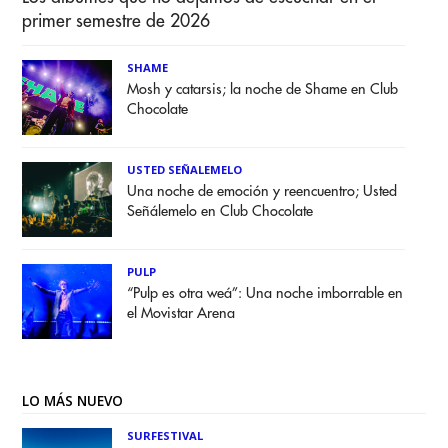
primer semestre de 2026
SHAME
Mosh y catarsis; la noche de Shame en Club
Chocolate
USTED SEÑALEMELO
Una noche de emoción y reencuentro; Usted
Señálemelo en Club Chocolate
PULP
“Pulp es otra weá”: Una noche imborrable en
el Movistar Arena
LO MÁS NUEVO
SURFESTIVAL