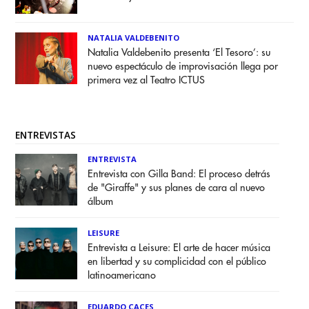
NATALIA VALDEBENITO
Natalia Valdebenito presenta ‘El Tesoro’: su
nuevo espectáculo de improvisación llega por
primera vez al Teatro ICTUS
ENTREVISTAS
ENTREVISTA
Entrevista con Gilla Band: El proceso detrás
de "Giraffe" y sus planes de cara al nuevo
álbum
LEISURE
Entrevista a Leisure: El arte de hacer música
en libertad y su complicidad con el público
latinoamericano
EDUARDO CACES