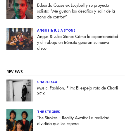
Eduardo Caces ex Lucybell y su proyecto
solista: “Me gustan los desafíos y salir de la
zona de confort”
ANGUS & JULIA STONE
Angus & Julia Stone: Cómo la espontaneidad
y el trabajo en tránsito guiaron su nuevo
disco
REVIEWS
CHARLI XCX
Music, Fashion, Film: El espejo roto de Charli
XCX
THE STROKES
The Strokes – Reality Awaits: La realidad
dividida que los espera