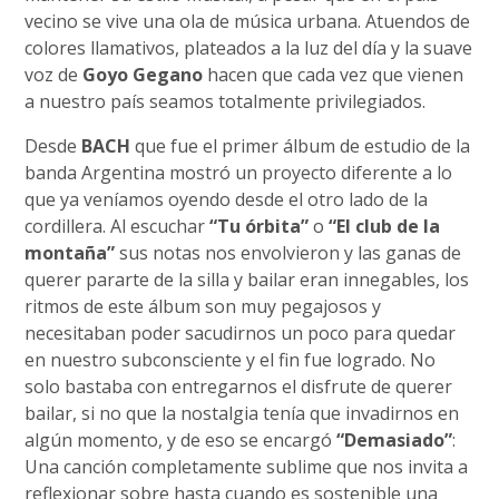
vecino se vive una ola de música urbana. Atuendos de
colores llamativos, plateados a la luz del día y la suave
voz de
Goyo Gegano
hacen que cada vez que vienen
a nuestro país seamos totalmente privilegiados.
Desde
BACH
que fue el primer álbum de estudio de la
banda Argentina mostró un proyecto diferente a lo
que ya veníamos oyendo desde el otro lado de la
cordillera. Al escuchar
“Tu órbita”
o
“El club de la
montaña”
sus notas nos envolvieron y las ganas de
querer pararte de la silla y bailar eran innegables, los
ritmos de este álbum son muy pegajosos y
necesitaban poder sacudirnos un poco para quedar
en nuestro subconsciente y el fin fue logrado. No
solo bastaba con entregarnos el disfrute de querer
bailar, si no que la nostalgia tenía que invadirnos en
algún momento, y de eso se encargó
“Demasiado”
:
Una canción completamente sublime que nos invita a
reflexionar sobre hasta cuando es sostenible una