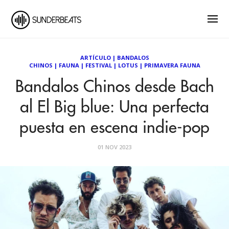
ARTÍCULO
|
BANDALOS
CHINOS
|
FAUNA
|
FESTIVAL
|
LOTUS
|
PRIMAVERA FAUNA
Bandalos Chinos desde Bach
al El Big blue: Una perfecta
puesta en escena indie-pop
01 NOV 2023