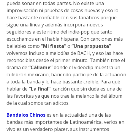
pueda sonar en todas partes. No existe una
improvisación ni pruebas de cosas nuevas y eso lo
hace bastante confiable con sus fanáticos porque
sigue una línea y además incorpora nuevos
seguidores a este ritmo del indie-pop que tanto
escuchamos en el habla hispana. Con canciones más
bailables como
“Mi fiesta”
o
“Una propuesta”
volvemos incluso a melodías de BACH, y eso las hace
reconocibles desde el primer minuto. También trae el
drama de
“Cállame”
donde el videoclip muestra un
culebrón mexicano, haciendo partícipe de la actuación
a toda la banda y lo hace bastante creíble. Para qué
hablar de
”La final”
, canción que sin duda es una de
las favoritas ya que nos trae la melancolía del álbum
de la cual somos tan adictos.
Bandalos Chinos
es en la actualidad una de las
bandas más importantes de Latinoamérica, verlos en
vivo es un verdadero placer, sus instrumentos