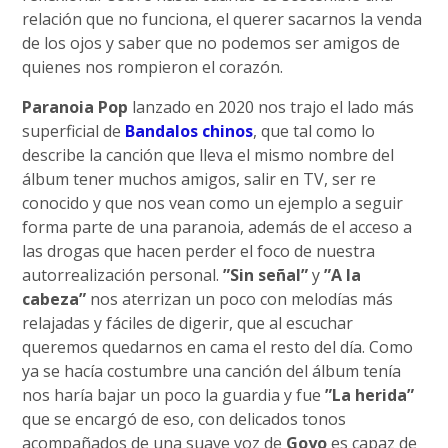
relación que no funciona, el querer sacarnos la venda
de los ojos y saber que no podemos ser amigos de
quienes nos rompieron el corazón.
Paranoia Pop
lanzado en 2020 nos trajo el lado más
superficial de
Bandalos chinos
, que tal como lo
describe la canción que lleva el mismo nombre del
álbum tener muchos amigos, salir en TV, ser re
conocido y que nos vean como un ejemplo a seguir
forma parte de una paranoia, además de el acceso a
las drogas que hacen perder el foco de nuestra
autorrealización personal.
”Sin señal”
y
”A la
cabeza”
nos aterrizan un poco con melodías más
relajadas y fáciles de digerir, que al escuchar
queremos quedarnos en cama el resto del día. Como
ya se hacía costumbre una canción del álbum tenía
nos haría bajar un poco la guardia y fue
”La herida”
que se encargó de eso, con delicados tonos
acompañados de una suave voz de
Goyo
es capaz de