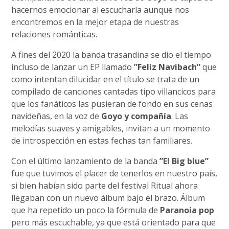
hacernos emocionar al escucharla aunque nos
encontremos en la mejor etapa de nuestras
relaciones románticas.
A fines del 2020 la banda trasandina se dio el tiempo
incluso de lanzar un EP llamado
”Feliz Navibach”
que
como intentan dilucidar en el título se trata de un
compilado de canciones cantadas tipo villancicos para
que los fanáticos las pusieran de fondo en sus cenas
navideñas, en la voz de
Goyo y compañía
. Las
melodías suaves y amigables, invitan a un momento
de introspección en estas fechas tan familiares.
Con el último lanzamiento de la banda
”El Big blue”
fue que tuvimos el placer de tenerlos en nuestro país,
si bien habían sido parte del festival Ritual ahora
llegaban con un nuevo álbum bajo el brazo. Álbum
que ha repetido un poco la fórmula de
Paranoia pop
pero más escuchable, ya que está orientado para que