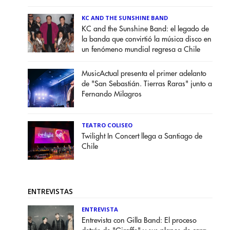
KC AND THE SUNSHINE BAND
KC and the Sunshine Band: el legado de
la banda que convirtió la música disco en
un fenómeno mundial regresa a Chile
MusicActual presenta el primer adelanto
de "San Sebastián. Tierras Raras" junto a
Fernando Milagros
TEATRO COLISEO
Twilight In Concert llega a Santiago de
Chile
ENTREVISTAS
ENTREVISTA
Entrevista con Gilla Band: El proceso