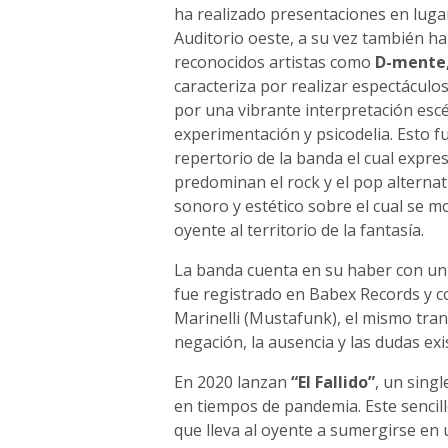
ha realizado presentaciones en luga
Auditorio oeste, a su vez también ha
reconocidos artistas como
D-mente,
caracteriza por realizar espectáculo
por una vibrante interpretación esc
experimentación y psicodelia. Esto 
repertorio de la banda el cual expre
predominan el rock y el pop alternat
sonoro y estético sobre el cual se m
oyente al territorio de la fantasía.
La banda cuenta en su haber con u
fue registrado en Babex Records y co
Marinelli (Mustafunk), el mismo tran
negación, la ausencia y las dudas exi
En 2020 lanzan
“El Fallido”
, un sing
en tiempos de pandemia. Este sencil
que lleva al oyente a sumergirse en u