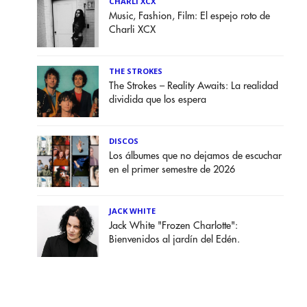
CHARLI XCX
Music, Fashion, Film: El espejo roto de
Charli XCX
THE STROKES
The Strokes – Reality Awaits: La realidad
dividida que los espera
DISCOS
Los álbumes que no dejamos de escuchar
en el primer semestre de 2026
JACK WHITE
Jack White "Frozen Charlotte":
Bienvenidos al jardín del Edén.