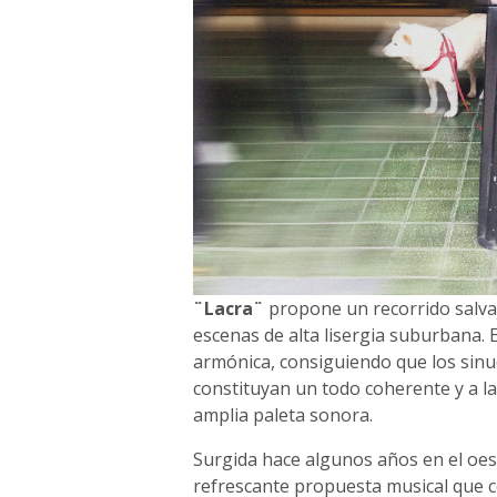
¨Lacra¨
propone un recorrido salva
escenas de alta lisergia suburbana. E
armónica, consiguiendo que los sin
constituyan un todo coherente y a la
amplia paleta sonora.
Surgida hace algunos años en el oes
refrescante propuesta musical que c