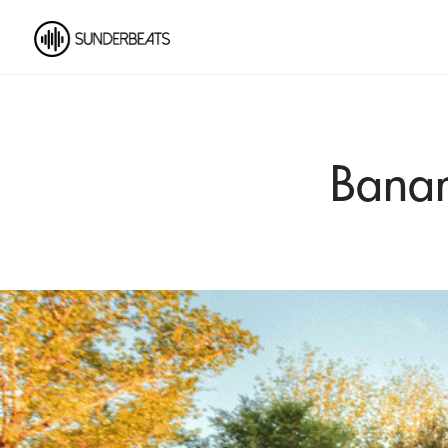
Banan