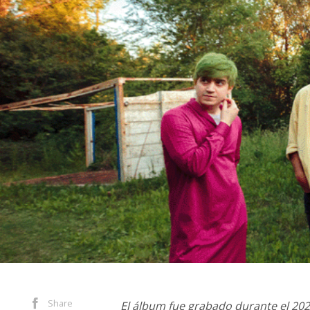
Share
El álbum fue grabado durante el 20