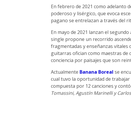
En febrero de 2021 como adelanto d
poderoso y lisérgico, que evoca esc
pagano se entrelazan a través del rit
En mayo de 2021 lanzan el segundo
single propone un recorrido ascende
fragmentadas y enseñanzas vitales de
guitarras ofician como maestras de 
conciencia por paisajes que son rein
Actualmente
Banana Boreal
se encu
cual tuvo la oportunidad de trabajar 
compuesta por 12 canciones y contó
Tomassini, Agustín Marinelli y Carlo