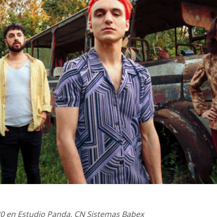
20 en Estudio Panda, CN Sistemas Babex