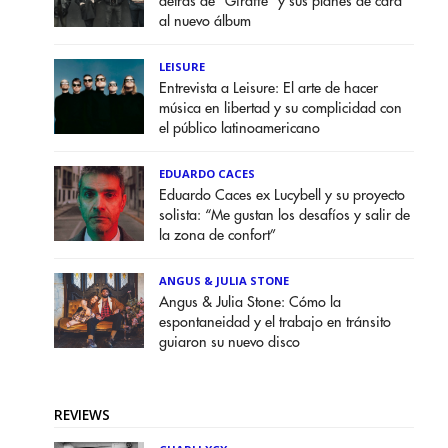
detrás de "Giraffe" y sus planes de cara
al nuevo álbum
LEISURE
Entrevista a Leisure: El arte de hacer
música en libertad y su complicidad con
el público latinoamericano
EDUARDO CACES
Eduardo Caces ex Lucybell y su proyecto
solista: “Me gustan los desafíos y salir de
la zona de confort”
ANGUS & JULIA STONE
Angus & Julia Stone: Cómo la
espontaneidad y el trabajo en tránsito
guiaron su nuevo disco
REVIEWS