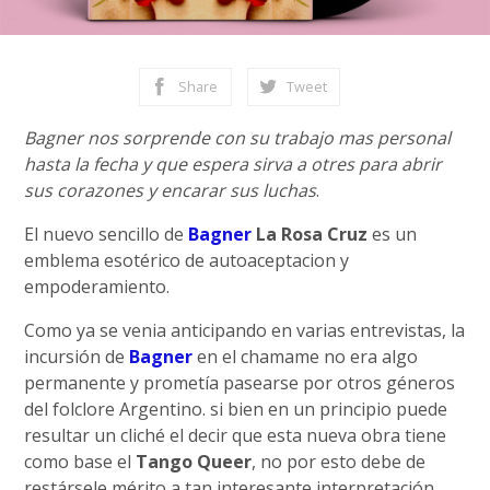
Share
Tweet
Bagner nos sorprende con su trabajo mas personal
hasta la fecha y que espera sirva a otres para abrir
sus corazones y encarar sus luchas
.
El nuevo sencillo de
Bagner
La Rosa Cruz
es un
emblema esotérico de autoaceptacion y
empoderamiento.
Como ya se venia anticipando en varias entrevistas, la
incursión de
Bagner
en el chamame no era algo
permanente y prometía pasearse por otros géneros
del folclore Argentino. si bien en un principio puede
resultar un cliché el decir que esta nueva obra tiene
como base el
Tango Queer
, no por esto debe de
restársele mérito a tan interesante interpretación