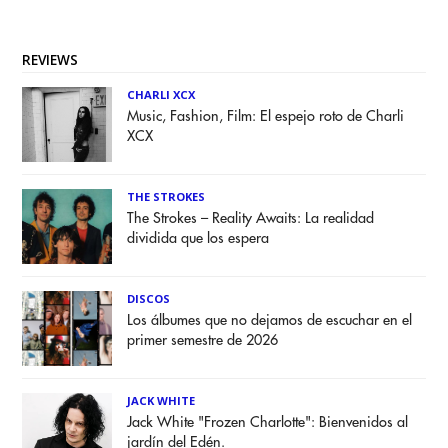
REVIEWS
CHARLI XCX
Music, Fashion, Film: El espejo roto de Charli
XCX
THE STROKES
The Strokes – Reality Awaits: La realidad
dividida que los espera
DISCOS
Los álbumes que no dejamos de escuchar en el
primer semestre de 2026
JACK WHITE
Jack White "Frozen Charlotte": Bienvenidos al
jardín del Edén.