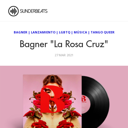
BAGNER
|
LANZAMIENTO
|
LGBTQ
|
MÚSICA
|
TANGO QUEER
Bagner "La Rosa Cruz"
27 MAR 2021