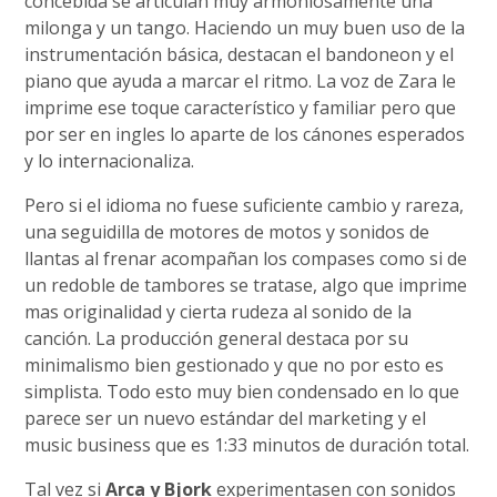
concebida se articulan muy armoniosamente una
milonga y un tango. Haciendo un muy buen uso de la
instrumentación básica, destacan el bandoneon y el
piano que ayuda a marcar el ritmo. La voz de Zara le
imprime ese toque característico y familiar pero que
por ser en ingles lo aparte de los cánones esperados
y lo internacionaliza.
Pero si el idioma no fuese suficiente cambio y rareza,
una seguidilla de motores de motos y sonidos de
llantas al frenar acompañan los compases como si de
un redoble de tambores se tratase, algo que imprime
mas originalidad y cierta rudeza al sonido de la
canción. La producción general destaca por su
minimalismo bien gestionado y que no por esto es
simplista. Todo esto muy bien condensado en lo que
parece ser un nuevo estándar del marketing y el
music business que es 1:33 minutos de duración total.
Tal vez si
Arca y Bjork
experimentasen con sonidos