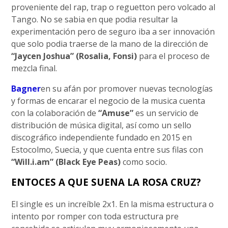
proveniente del rap, trap o reguetton pero volcado al
Tango. No se sabia en que podia resultar la
experimentación pero de seguro iba a ser innovación
que solo podia traerse de la mano de la dirección de
“Jaycen Joshua” (Rosalia, Fonsi)
para el proceso de
mezcla final.
Bagner
en su afán por promover nuevas tecnologías
y formas de encarar el negocio de la musica cuenta
con la colaboración de
“Amuse”
es un servicio de
distribución de música digital, así como un sello
discográfico independiente fundado en 2015 en
Estocolmo, Suecia, y que cuenta entre sus filas con
“Will.i.am” (Black Eye Peas)
como socio.
ENTOCES A QUE SUENA LA ROSA CRUZ?
El single es un increíble 2x1. En la misma estructura o
intento por romper con toda estructura pre