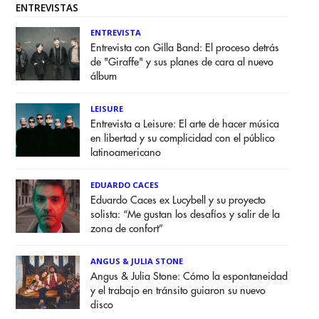
ENTREVISTAS
ENTREVISTA
Entrevista con Gilla Band: El proceso detrás
de "Giraffe" y sus planes de cara al nuevo
álbum
LEISURE
Entrevista a Leisure: El arte de hacer música
en libertad y su complicidad con el público
latinoamericano
EDUARDO CACES
Eduardo Caces ex Lucybell y su proyecto
solista: “Me gustan los desafíos y salir de la
zona de confort”
ANGUS & JULIA STONE
Angus & Julia Stone: Cómo la espontaneidad
y el trabajo en tránsito guiaron su nuevo
disco