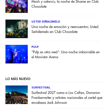
Mosh y catarsis; la noche de Shame en Club
Chocolate
USTED SEÑALEMELO
Una noche de emoción y reencuentro; Usted
Señálemelo en Club Chocolate
PULP
“Pulp es otra weá”: Una noche imborrable en
el Movistar Arena
LO MÁS NUEVO
SURFESTIVAL
Surfestival 2027 suma a Los Cafres, Donavon
Frankenreiter y artistas nacionales al cartel que
encabeza Jack Johnson