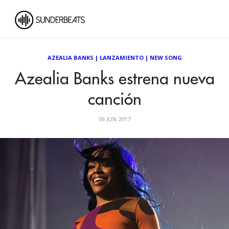
AZEALIA BANKS
|
LANZAMIENTO
|
NEW SONG
Azealia Banks estrena nueva
canción
06 JUN 2017