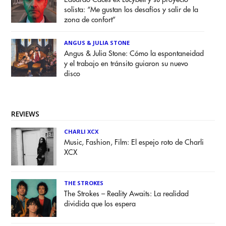
solista: “Me gustan los desafíos y salir de la
zona de confort”
ANGUS & JULIA STONE
Angus & Julia Stone: Cómo la espontaneidad
y el trabajo en tránsito guiaron su nuevo
disco
REVIEWS
CHARLI XCX
Music, Fashion, Film: El espejo roto de Charli
XCX
THE STROKES
The Strokes – Reality Awaits: La realidad
dividida que los espera