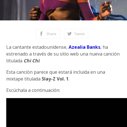
Share
Tweet
La cantante estadounidense,
Azealia Banks
, ha
estrenado a través de su sitio web una nueva canción
titulada
Chi Chi
.
Esta canción parece que estará incluida en una
mixtape titulada
Slay-Z Vol. 1
.
Escúchala a continuación: