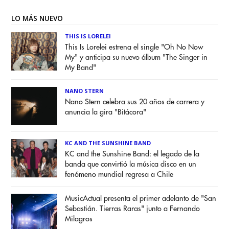
LO MÁS NUEVO
THIS IS LORELEI
This Is Lorelei estrena el single "Oh No Now
My" y anticipa su nuevo álbum "The Singer in
My Band"
NANO STERN
Nano Stern celebra sus 20 años de carrera y
anuncia la gira "Bitácora"
KC AND THE SUNSHINE BAND
KC and the Sunshine Band: el legado de la
banda que convirtió la música disco en un
fenómeno mundial regresa a Chile
MusicActual presenta el primer adelanto de "San
Sebastián. Tierras Raras" junto a Fernando
Milagros