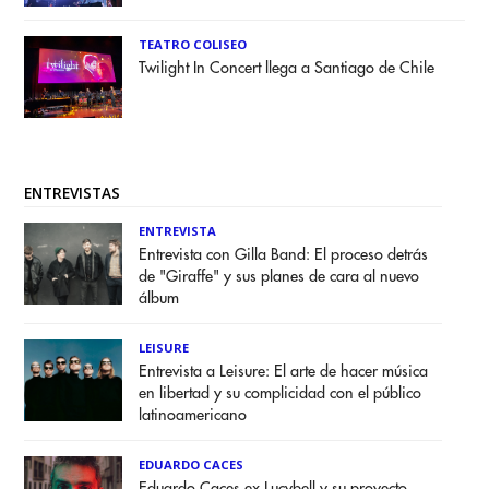
TEATRO COLISEO
Twilight In Concert llega a Santiago de Chile
ENTREVISTAS
ENTREVISTA
Entrevista con Gilla Band: El proceso detrás
de "Giraffe" y sus planes de cara al nuevo
álbum
LEISURE
Entrevista a Leisure: El arte de hacer música
en libertad y su complicidad con el público
latinoamericano
EDUARDO CACES
Eduardo Caces ex Lucybell y su proyecto