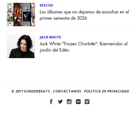
DISCOS
Los álbumes que no dejamos de escuchar en el
primer semestre de 2026
JACK WHITE
Jack White "Frozen Charlotte": Bienvenidos al
jardín del Edén.
© 2017 SUNDERBEATS .
CONTÁCTANOS
.
POLÍTICA DE PRIVACIDAD