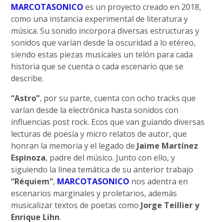
MARCOTASONICO
es un proyecto creado en 2018,
como una instancia experimental de literatura y
música. Su sonido incorpora diversas estructuras y
sonidos que varían desde la oscuridad a lo etéreo,
siendo estas piezas musicales un telón para cada
historia que se cuenta o cada escenario que se
describe.
“Astro”
, por su parte, cuenta con ocho tracks que
varían desde la electrónica hasta sonidos con
influencias post rock. Ecos que van guiando diversas
lecturas de poesía y micro relatos de autor, que
honran la memoria y el legado de
Jaime Martínez
Espinoza
, padre del músico. Junto con ello, y
siguiendo la línea temática de su anterior trabajo
“Réquiem”
,
MARCOTASONICO
nos adentra en
escenarios marginales y proletarios, además
musicalizar textos de poetas como
Jorge Teillier y
Enrique Lihn
.