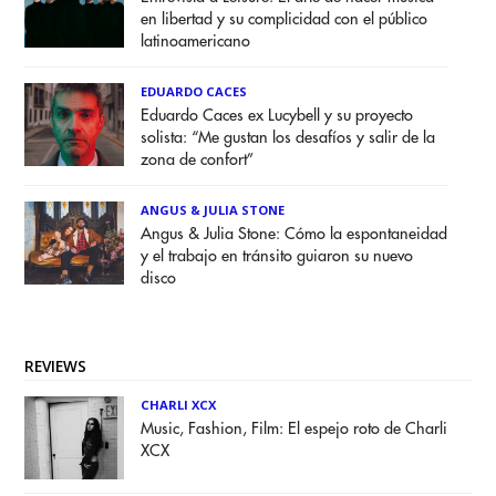
en libertad y su complicidad con el público
latinoamericano
EDUARDO CACES
Eduardo Caces ex Lucybell y su proyecto
solista: “Me gustan los desafíos y salir de la
zona de confort”
ANGUS & JULIA STONE
Angus & Julia Stone: Cómo la espontaneidad
y el trabajo en tránsito guiaron su nuevo
disco
REVIEWS
CHARLI XCX
Music, Fashion, Film: El espejo roto de Charli
XCX