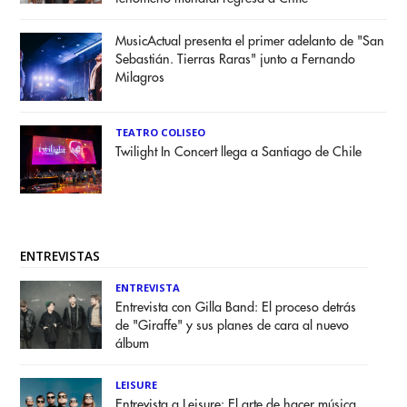
MusicActual presenta el primer adelanto de "San
Sebastián. Tierras Raras" junto a Fernando
Milagros
TEATRO COLISEO
Twilight In Concert llega a Santiago de Chile
ENTREVISTAS
ENTREVISTA
Entrevista con Gilla Band: El proceso detrás
de "Giraffe" y sus planes de cara al nuevo
álbum
LEISURE
Entrevista a Leisure: El arte de hacer música