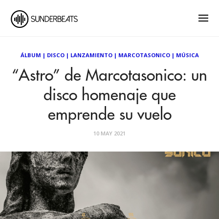
ÁLBUM
|
DISCO
|
LANZAMIENTO
|
MARCOTASONICO
|
MÚSICA
“Astro” de Marcotasonico: un
disco homenaje que
emprende su vuelo
10 MAY 2021