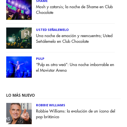
SHAME
Mosh y catarsis; la noche de Shame en Club
Chocolate
USTED SEÑALEMELO
Una noche de emoción y reencuentro; Usted
Señálemelo en Club Chocolate
PULP
“Pulp es otra weá”: Una noche imborrable en
el Movistar Arena
LO MÁS NUEVO
ROBBIE WILLIAMS
Robbie Williams: la evolución de un ícono del
pop británico