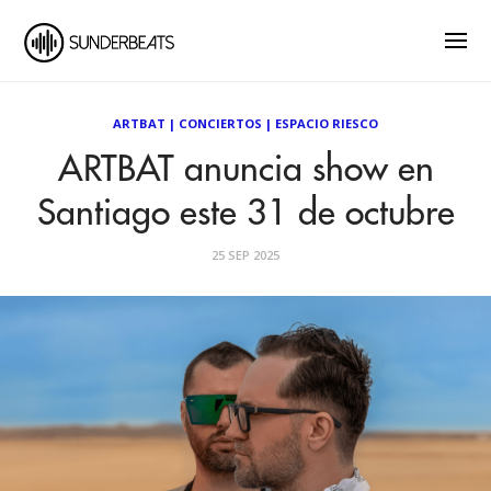
ARTBAT
|
CONCIERTOS
|
ESPACIO RIESCO
ARTBAT anuncia show en
Santiago este 31 de octubre
25 SEP 2025