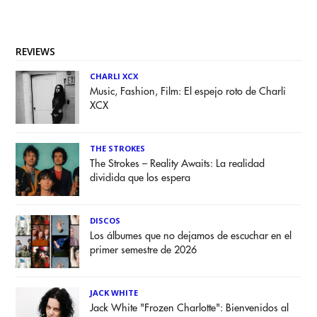
REVIEWS
CHARLI XCX
Music, Fashion, Film: El espejo roto de Charli
XCX
THE STROKES
The Strokes – Reality Awaits: La realidad
dividida que los espera
DISCOS
Los álbumes que no dejamos de escuchar en el
primer semestre de 2026
JACK WHITE
Jack White "Frozen Charlotte": Bienvenidos al