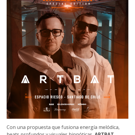
Con una propuesta que fusiona energía melódica,
beats profundos y visuales hipnóticas,
ARTBAT