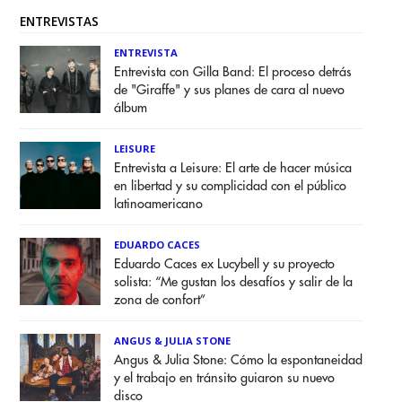
ENTREVISTAS
ENTREVISTA
Entrevista con Gilla Band: El proceso detrás
de "Giraffe" y sus planes de cara al nuevo
álbum
LEISURE
Entrevista a Leisure: El arte de hacer música
en libertad y su complicidad con el público
latinoamericano
EDUARDO CACES
Eduardo Caces ex Lucybell y su proyecto
solista: “Me gustan los desafíos y salir de la
zona de confort”
ANGUS & JULIA STONE
Angus & Julia Stone: Cómo la espontaneidad
y el trabajo en tránsito guiaron su nuevo
disco