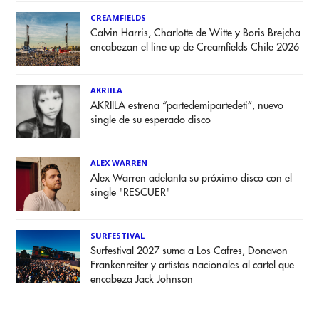
CREAMFIELDS
Calvin Harris, Charlotte de Witte y Boris Brejcha
encabezan el line up de Creamfields Chile 2026
AKRIILA
AKRIILA estrena “partedemipartedeti”, nuevo
single de su esperado disco
ALEX WARREN
Alex Warren adelanta su próximo disco con el
single "RESCUER"
SURFESTIVAL
Surfestival 2027 suma a Los Cafres, Donavon
Frankenreiter y artistas nacionales al cartel que
encabeza Jack Johnson