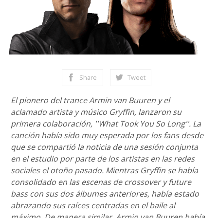
Share
Tweet
El pionero del trance Armin van Buuren y el
aclamado artista y músico Gryffin, lanzaron su
primera colaboración, ''What Took You So Long''. La
canción había sido muy esperada por los fans desde
que se compartió la noticia de una sesión conjunta
en el estudio por parte de los artistas en las redes
sociales el otoño pasado. Mientras Gryffin se había
consolidado en las escenas de crossover y future
bass con sus dos álbumes anteriores, había estado
abrazando sus raíces centradas en el baile al
máximo. De manera similar, Armin van Buuren había