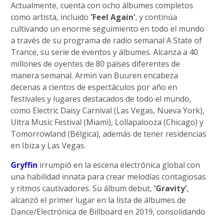
Actualmente, cuenta con ocho álbumes completos
como artista, incluido
'Feel Again'
, y continúa
cultivando un enorme seguimiento en todo el mundo
a través de su programa de radio semanal A State of
Trance, su serie de eventos y álbumes. Alcanza a 40
millones de oyentes de 80 países diferentes de
manera semanal. Armin van Buuren encabeza
decenas a cientos de espectáculos por año en
festivales y lugares destacados de todo el mundo,
como Electric Daisy Carnival (Las Vegas, Nueva York),
Ultra Music Festival (Miami), Lollapalooza (Chicago) y
Tomorrowland (Bélgica), además de tener residencias
en Ibiza y Las Vegas.
Gryffin
irrumpió en la escena electrónica global con
una habilidad innata para crear melodías contagiosas
y ritmos cautivadores. Su álbum debut,
'Gravity'
,
alcanzó el primer lugar en la lista de álbumes de
Dance/Electrónica de Billboard en 2019, consolidando