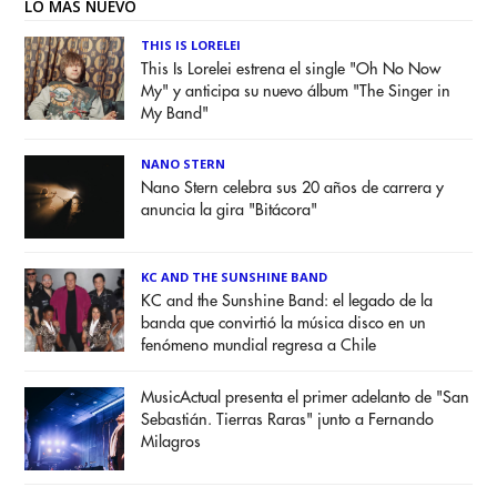
LO MÁS NUEVO
THIS IS LORELEI
This Is Lorelei estrena el single "Oh No Now
My" y anticipa su nuevo álbum "The Singer in
My Band"
NANO STERN
Nano Stern celebra sus 20 años de carrera y
anuncia la gira "Bitácora"
KC AND THE SUNSHINE BAND
KC and the Sunshine Band: el legado de la
banda que convirtió la música disco en un
fenómeno mundial regresa a Chile
MusicActual presenta el primer adelanto de "San
Sebastián. Tierras Raras" junto a Fernando
Milagros