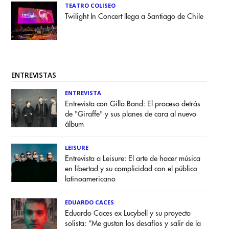
TEATRO COLISEO
Twilight In Concert llega a Santiago de Chile
ENTREVISTAS
ENTREVISTA
Entrevista con Gilla Band: El proceso detrás
de "Giraffe" y sus planes de cara al nuevo
álbum
LEISURE
Entrevista a Leisure: El arte de hacer música
en libertad y su complicidad con el público
latinoamericano
EDUARDO CACES
Eduardo Caces ex Lucybell y su proyecto
solista: “Me gustan los desafíos y salir de la