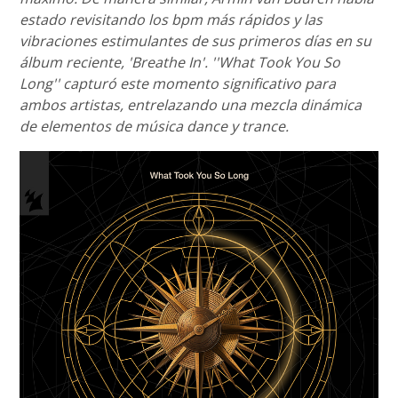
estado revisitando los bpm más rápidos y las
vibraciones estimulantes de sus primeros días en su
álbum reciente, 'Breathe In'. ''What Took You So
Long'' capturó este momento significativo para
ambos artistas, entrelazando una mezcla dinámica
de elementos de música dance y trance.