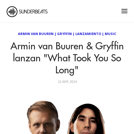
ARMIN VAN BUUREN
|
GRYFFIN
|
LANZAMIENTO
|
MUSIC
Armin van Buuren & Gryffin
lanzan "What Took You So
Long"
22 APR 2024