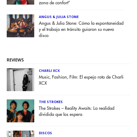
zona de confort”
ANGUS & JULIA STONE
Angus & Julia Stone: Cómo la espontaneidad
y el trabajo en tránsito guiaron su nuevo
disco
REVIEWS
CHARLI XCX
Music, Fashion, Film: El espejo roto de Charli
XCX
THE STROKES
The Strokes – Reality Awaits: La realidad
dividida que los espera
DISCOS