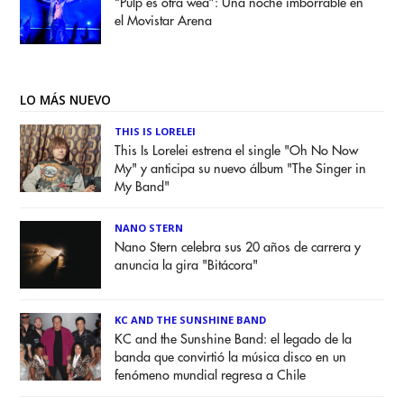
“Pulp es otra weá”: Una noche imborrable en
el Movistar Arena
LO MÁS NUEVO
THIS IS LORELEI
This Is Lorelei estrena el single "Oh No Now
My" y anticipa su nuevo álbum "The Singer in
My Band"
NANO STERN
Nano Stern celebra sus 20 años de carrera y
anuncia la gira "Bitácora"
KC AND THE SUNSHINE BAND
KC and the Sunshine Band: el legado de la
banda que convirtió la música disco en un
fenómeno mundial regresa a Chile