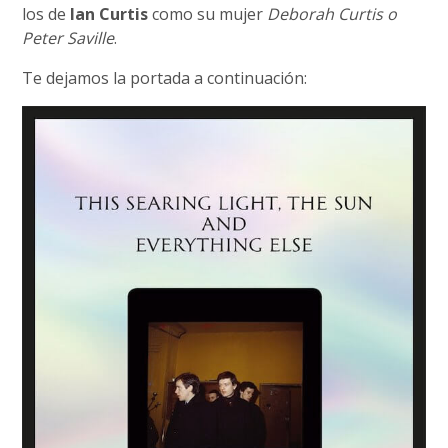
los de
Ian Curtis
como su mujer
Deborah Curtis o
Peter Saville
.
Te dejamos la portada a continuación: