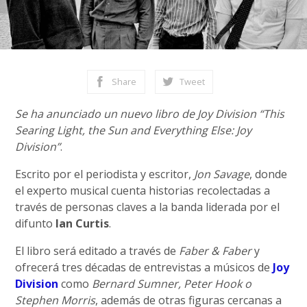
Share
Tweet
Se ha anunciado un nuevo libro de Joy Division “This
Searing Light, the Sun and Everything Else: Joy
Division”
.
Escrito por el periodista y escritor,
Jon Savage
, donde
el experto musical cuenta historias recolectadas a
través de personas claves a la banda liderada por el
difunto
Ian Curtis
.
El libro será editado a través de
Faber & Faber
y
ofrecerá tres décadas de entrevistas a músicos de
Joy
Division
como
Bernard Sumner, Peter Hook o
Stephen Morris
, además de otras figuras cercanas a