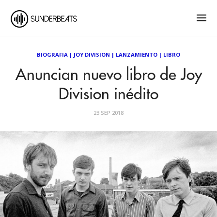
BIOGRAFIA
|
JOY DIVISION
|
LANZAMIENTO
|
LIBRO
Anuncian nuevo libro de Joy
Division inédito
23 SEP 2018