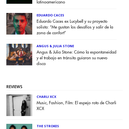
latinoamericano
EDUARDO CACES
Eduardo Caces ex Lucybell y su proyecto
solista: “Me gustan los desafíos y salir de la
zona de confort”
ANGUS & JULIA STONE
Angus & Julia Stone: Cómo la espontaneidad
y el trabajo en tránsito guiaron su nuevo
disco
REVIEWS
CHARLI XCX
Music, Fashion, Film: El espejo roto de Charli
XCX
THE STROKES