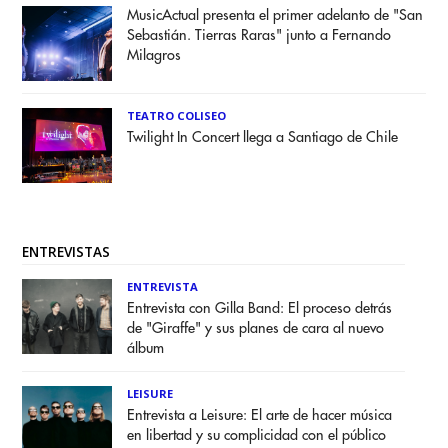
MusicActual presenta el primer adelanto de "San
Sebastián. Tierras Raras" junto a Fernando
Milagros
TEATRO COLISEO
Twilight In Concert llega a Santiago de Chile
ENTREVISTAS
ENTREVISTA
Entrevista con Gilla Band: El proceso detrás
de "Giraffe" y sus planes de cara al nuevo
álbum
LEISURE
Entrevista a Leisure: El arte de hacer música
en libertad y su complicidad con el público