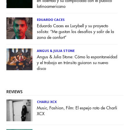
en libertad y su complicidad con el público
latinoamericano
EDUARDO CACES
Eduardo Caces ex Lucybell y su proyecto
solista: “Me gustan los desafíos y salir de la
zona de confort”
ANGUS & JULIA STONE
Angus & Julia Stone: Cómo la espontaneidad
y el trabajo en tránsito guiaron su nuevo
disco
REVIEWS
CHARLI XCX
Music, Fashion, Film: El espejo roto de Charli
XCX