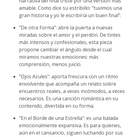
narrativa del final triste por una versión más
amable. Como dice su estribillo: "tuvimos una
gran historia y yo le escribiría un buen final".
"De otra Forma": abre la puerta a nuevas
miradas sobre el amor y el perdón. De tintes
más intensos y confesionales, esta pieza
propone cambiar el ángulo desde el cual
miramos nuestras emociones: más
comprensión, menos juicio.
"Ojos Azules": aporta frescura con un ritmo
envolvente que acompaña un relato sobre
encuentros reales, a veces incómodos, a veces
necesarios. Es una canción romántica en su
contenido, divertida en su forma.
"En el Borde de una Estrella": es una balada
emocionalmente expansiva. Es para quienes,
aún en el cansancio, siguen luchando por sus