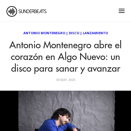
ANTONIO MONTENEGRO
|
DISCO
|
LANZAMIENTO
Antonio Montenegro abre el
corazón en Algo Nuevo: un
disco para sanar y avanzar
30 MAY 2025