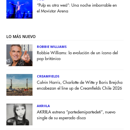
“Pulp es otra weá”: Una noche imborrable en
el Movistar Arena
LO MÁS NUEVO
ROBBIE WILLIAMS
Robbie Williams: la evolución de un ícono del
pop británico
CREAMFIELDS
Calvin Harris, Charlotte de Witte y Boris Brejcha
encabezan el line up de Creamfields Chile 2026
AKRIILA
AKRIILA estrena “partedemipartedeti”, nuevo
single de su esperado disco