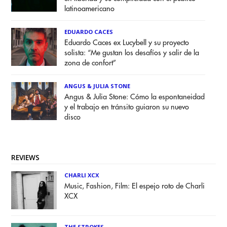
latinoamericano
EDUARDO CACES
Eduardo Caces ex Lucybell y su proyecto
solista: “Me gustan los desafíos y salir de la
zona de confort”
ANGUS & JULIA STONE
Angus & Julia Stone: Cómo la espontaneidad
y el trabajo en tránsito guiaron su nuevo
disco
REVIEWS
CHARLI XCX
Music, Fashion, Film: El espejo roto de Charli
XCX
THE STROKES