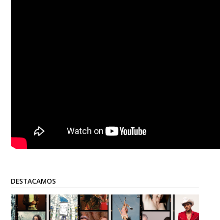
DESTACAMOS