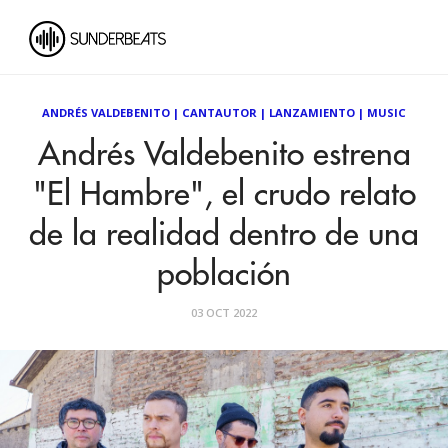
ANDRÉS VALDEBENITO
|
CANTAUTOR
|
LANZAMIENTO
|
MUSIC
Andrés Valdebenito estrena
"El Hambre", el crudo relato
de la realidad dentro de una
población
03 OCT 2022