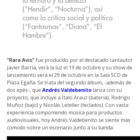
la ternura y la belleza
(“Hendir”, “Nocturna”), así
como la crítica social y política
(“Fantasmas”, “Diana”, “El
Hambre”).
“Rara Avis”
fue producido por el destacado cantautor
Javier Barría, verá la luz el 19 de octubre y su show de
lanzamiento será el 29 de octubre en la Sala SCD de
Plaza Egaña. Se trata del segundo álbum, -además de
dos epés-, que
Andrés Valdebenito
lanza con su
proyecto, que incluye a Ítalo Arauz (batería), Rodrigo
Muñoz (bajo) y Nicolás Letelier (teclados). Con vasta
experiencia componiendo música para productos
audiovisuales, hoy Andrés Valdebenito se siente más
cómodo sobre un escenario junto a su banda.