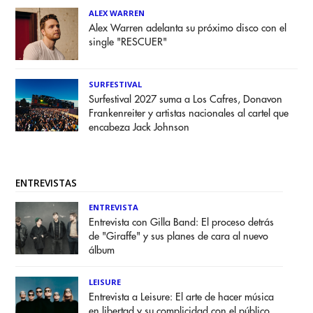
ALEX WARREN
Alex Warren adelanta su próximo disco con el
single "RESCUER"
SURFESTIVAL
Surfestival 2027 suma a Los Cafres, Donavon
Frankenreiter y artistas nacionales al cartel que
encabeza Jack Johnson
ENTREVISTAS
ENTREVISTA
Entrevista con Gilla Band: El proceso detrás
de "Giraffe" y sus planes de cara al nuevo
álbum
LEISURE
Entrevista a Leisure: El arte de hacer música
en libertad y su complicidad con el público