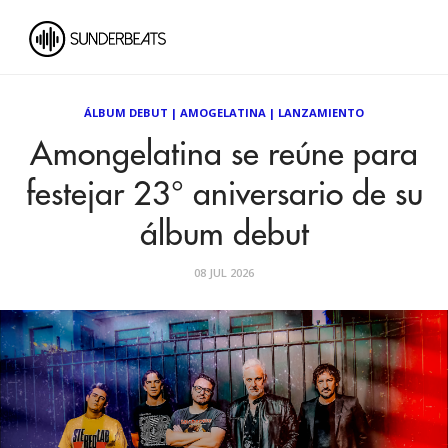
ÁLBUM DEBUT
|
AMOGELATINA
|
LANZAMIENTO
Amongelatina se reúne para
festejar 23° aniversario de su
álbum debut
08 JUL 2026