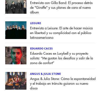
Entrevista con Gilla Band: El proceso detrás
de "Giraffe" y sus planes de cara al nuevo
álbum
LEISURE
Entrevista a Leisure: El arte de hacer música
en libertad y su complicidad con el público
latinoamericano
EDUARDO CACES
Eduardo Caces ex Lucybell y su proyecto
solista: “Me gustan los desafíos y salir de la
zona de confort”
ANGUS & JULIA STONE
Angus & Julia Stone: Cómo la espontaneidad
y el trabajo en tránsito guiaron su nuevo
disco