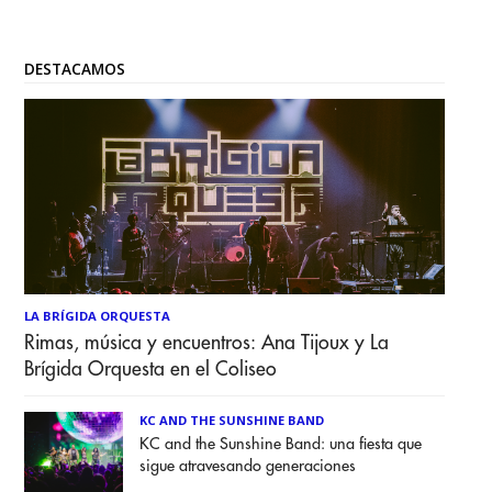
DESTACAMOS
LA BRÍGIDA ORQUESTA
Rimas, música y encuentros: Ana Tijoux y La
Brígida Orquesta en el Coliseo
KC AND THE SUNSHINE BAND
KC and the Sunshine Band: una fiesta que
sigue atravesando generaciones