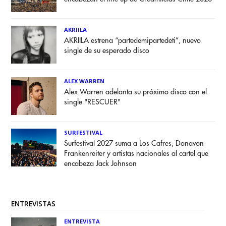
AKRIILA
AKRIILA estrena “partedemipartedeti”, nuevo
single de su esperado disco
ALEX WARREN
Alex Warren adelanta su próximo disco con el
single "RESCUER"
SURFESTIVAL
Surfestival 2027 suma a Los Cafres, Donavon
Frankenreiter y artistas nacionales al cartel que
encabeza Jack Johnson
ENTREVISTAS
ENTREVISTA