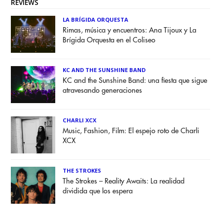
REVIEWS
LA BRÍGIDA ORQUESTA
Rimas, música y encuentros: Ana Tijoux y La
Brígida Orquesta en el Coliseo
KC AND THE SUNSHINE BAND
KC and the Sunshine Band: una fiesta que sigue
atravesando generaciones
CHARLI XCX
Music, Fashion, Film: El espejo roto de Charli
XCX
THE STROKES
The Strokes – Reality Awaits: La realidad
dividida que los espera