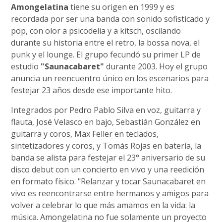
Amongelatina
tiene su origen en 1999 y es
recordada por ser una banda con sonido sofisticado y
pop, con olor a psicodelia y a kitsch, oscilando
durante su historia entre el retro, la bossa nova, el
punk y el lounge. El grupo fecundó su primer LP de
estudio
"Saunacabaret"
durante 2003. Hoy el grupo
anuncia un reencuentro único en los escenarios para
festejar 23 años desde ese importante hito.
Integrados por Pedro Pablo Silva en voz, guitarra y
flauta, José Velasco en bajo, Sebastián González en
guitarra y coros, Max Feller en teclados,
sintetizadores y coros, y Tomás Rojas en batería, la
banda se alista para festejar el 23° aniversario de su
disco debut con un concierto en vivo y una reedición
en formato físico. "Relanzar y tocar Saunacabaret en
vivo es reencontrarse entre hermanos y amigos para
volver a celebrar lo que más amamos en la vida: la
música. Amongelatina no fue solamente un proyecto