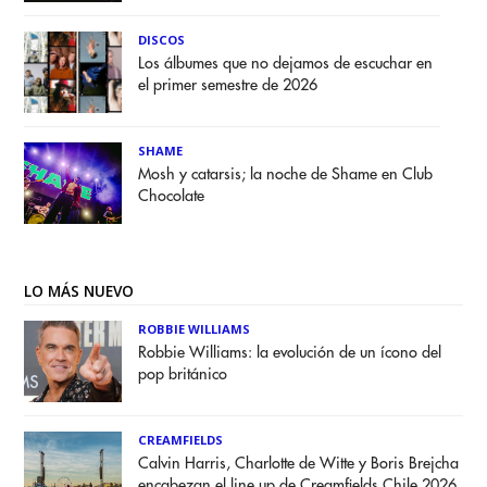
DISCOS
Los álbumes que no dejamos de escuchar en
el primer semestre de 2026
SHAME
Mosh y catarsis; la noche de Shame en Club
Chocolate
LO MÁS NUEVO
ROBBIE WILLIAMS
Robbie Williams: la evolución de un ícono del
pop británico
CREAMFIELDS
Calvin Harris, Charlotte de Witte y Boris Brejcha
encabezan el line up de Creamfields Chile 2026