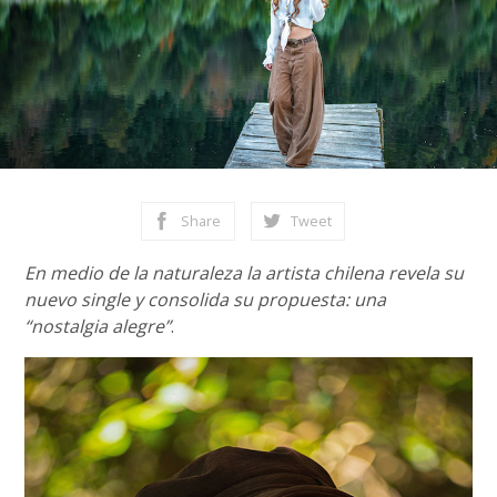
Share
Tweet
En medio de la naturaleza la artista chilena revela su
nuevo single y consolida su propuesta: una
“nostalgia alegre”
.