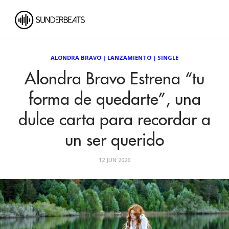
ALONDRA BRAVO
|
LANZAMIENTO
|
SINGLE
Alondra Bravo Estrena “tu
forma de quedarte”, una
dulce carta para recordar a
un ser querido
12 JUN 2026