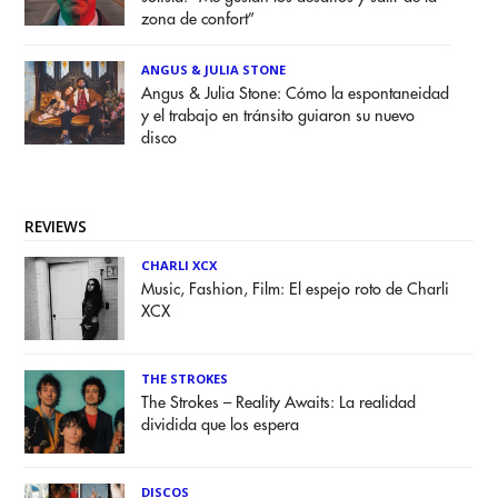
zona de confort”
ANGUS & JULIA STONE
Angus & Julia Stone: Cómo la espontaneidad
y el trabajo en tránsito guiaron su nuevo
disco
REVIEWS
CHARLI XCX
Music, Fashion, Film: El espejo roto de Charli
XCX
THE STROKES
The Strokes – Reality Awaits: La realidad
dividida que los espera
DISCOS