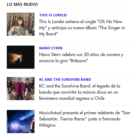
LO MÁS NUEVO
THIS IS LORELEI
This Is Lorelei estrena el single "Oh No Now
My" y anticipa su nuevo álbum "The Singer in
My Band"
NANO STERN
Nano Stern celebra sus 20 años de carrera y
anuncia la gira "Bitácora"
KC AND THE SUNSHINE BAND
KC and the Sunshine Band: el legado de la
banda que convirtió la música disco en un
fenómeno mundial regresa a Chile
MusicActual presenta el primer adelanto de "San
Sebastián. Tierras Raras" junto a Fernando
Milagros