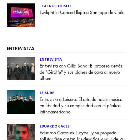
TEATRO COLISEO
Twilight In Concert llega a Santiago de Chile
ENTREVISTAS
ENTREVISTA
Entrevista con Gilla Band: El proceso detrás
de "Giraffe" y sus planes de cara al nuevo
álbum
LEISURE
Entrevista a Leisure: El arte de hacer música
en libertad y su complicidad con el público
latinoamericano
EDUARDO CACES
Eduardo Caces ex Lucybell y su proyecto
solista: “Me gustan los desafíos y salir de la