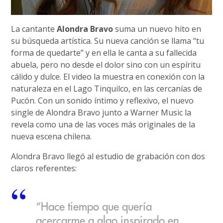
La cantante
Alondra Bravo
suma un nuevo hito en
su búsqueda artística. Su nueva canción se llama “tu
forma de quedarte” y en ella le canta a su fallecida
abuela, pero no desde el dolor sino con un espíritu
cálido y dulce. El video la muestra en conexión con la
naturaleza en el Lago Tinquilco, en las cercanías de
Pucón. Con un sonido íntimo y reflexivo, el nuevo
single de Alondra Bravo junto a Warner Music la
revela como una de las voces más originales de la
nueva escena chilena.
Alondra Bravo llegó al estudio de grabación con dos
claros referentes:
“Hace tiempo que quería
acercarme a algo inspirado en