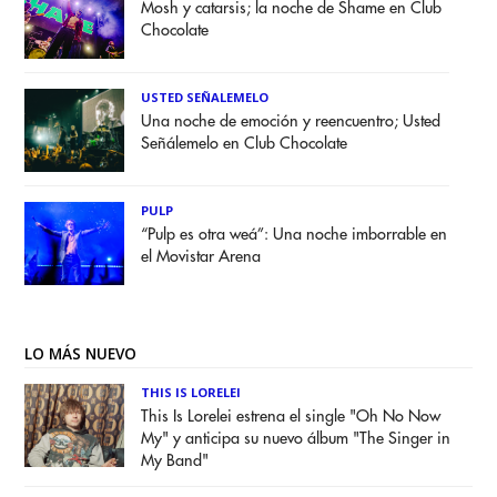
Mosh y catarsis; la noche de Shame en Club
Chocolate
USTED SEÑALEMELO
Una noche de emoción y reencuentro; Usted
Señálemelo en Club Chocolate
PULP
“Pulp es otra weá”: Una noche imborrable en
el Movistar Arena
LO MÁS NUEVO
THIS IS LORELEI
This Is Lorelei estrena el single "Oh No Now
My" y anticipa su nuevo álbum "The Singer in
My Band"