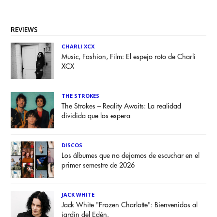
REVIEWS
CHARLI XCX
Music, Fashion, Film: El espejo roto de Charli
XCX
THE STROKES
The Strokes – Reality Awaits: La realidad
dividida que los espera
DISCOS
Los álbumes que no dejamos de escuchar en el
primer semestre de 2026
JACK WHITE
Jack White "Frozen Charlotte": Bienvenidos al
jardín del Edén.