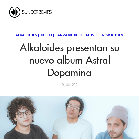
ALKALOIDES
|
DISCO
|
LANZAMIENTO
|
MUSIC
|
NEW ALBUM
Alkaloides presentan su
nuevo album Astral
Dopamina
19 JUN 2021