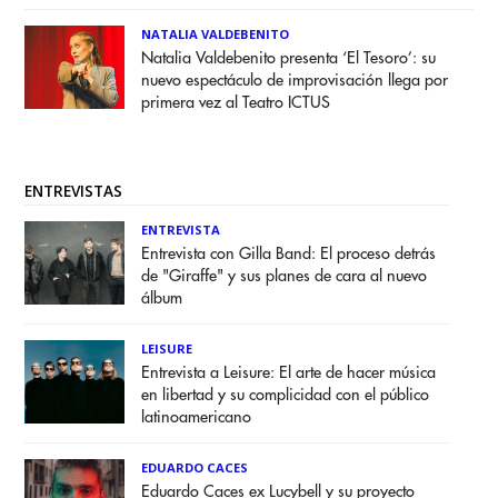
NATALIA VALDEBENITO
Natalia Valdebenito presenta ‘El Tesoro’: su
nuevo espectáculo de improvisación llega por
primera vez al Teatro ICTUS
ENTREVISTAS
ENTREVISTA
Entrevista con Gilla Band: El proceso detrás
de "Giraffe" y sus planes de cara al nuevo
álbum
LEISURE
Entrevista a Leisure: El arte de hacer música
en libertad y su complicidad con el público
latinoamericano
EDUARDO CACES
Eduardo Caces ex Lucybell y su proyecto