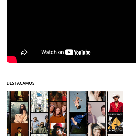
DESTACAMOS