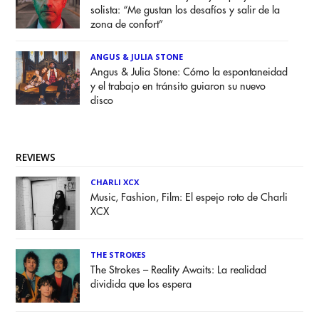
solista: “Me gustan los desafíos y salir de la
zona de confort”
ANGUS & JULIA STONE
Angus & Julia Stone: Cómo la espontaneidad
y el trabajo en tránsito guiaron su nuevo
disco
REVIEWS
CHARLI XCX
Music, Fashion, Film: El espejo roto de Charli
XCX
THE STROKES
The Strokes – Reality Awaits: La realidad
dividida que los espera