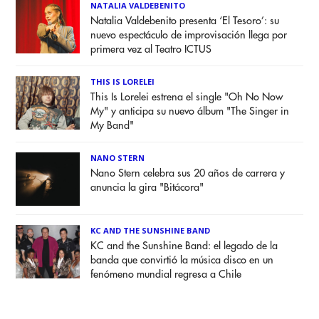
NATALIA VALDEBENITO
Natalia Valdebenito presenta ‘El Tesoro’: su
nuevo espectáculo de improvisación llega por
primera vez al Teatro ICTUS
THIS IS LORELEI
This Is Lorelei estrena el single "Oh No Now
My" y anticipa su nuevo álbum "The Singer in
My Band"
NANO STERN
Nano Stern celebra sus 20 años de carrera y
anuncia la gira "Bitácora"
KC AND THE SUNSHINE BAND
KC and the Sunshine Band: el legado de la
banda que convirtió la música disco en un
fenómeno mundial regresa a Chile