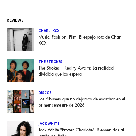
REVIEWS
CHARLI XCX
Music, Fashion, Film: El espejo roto de Charli
XCX
THE STROKES
The Strokes – Reality Awaits: La realidad
dividida que los espera
DISCOS
Los álbumes que no dejamos de escuchar en el
primer semestre de 2026
JACK WHITE
Jack White "Frozen Charlotte": Bienvenidos al