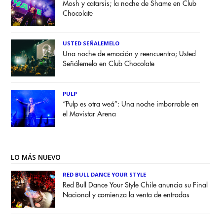
Mosh y catarsis; la noche de Shame en Club
Chocolate
USTED SEÑALEMELO
Una noche de emoción y reencuentro; Usted
Señálemelo en Club Chocolate
PULP
“Pulp es otra weá”: Una noche imborrable en
el Movistar Arena
LO MÁS NUEVO
RED BULL DANCE YOUR STYLE
Red Bull Dance Your Style Chile anuncia su Final
Nacional y comienza la venta de entradas