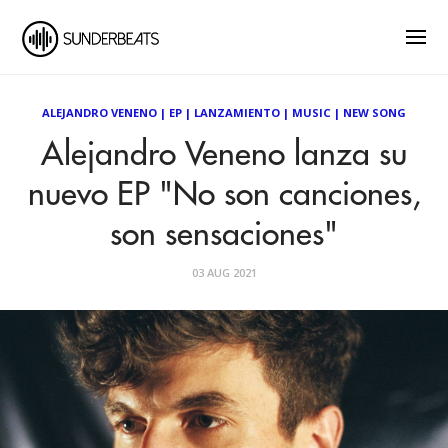
ALEJANDRO VENENO
|
EP
|
LANZAMIENTO
|
MUSIC
|
NEW SONG
Alejandro Veneno lanza su
nuevo EP "No son canciones,
son sensaciones"
03 AUG 2021