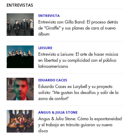
ENTREVISTAS
ENTREVISTA
Entrevista con Gilla Band: El proceso detrás
de "Giraffe" y sus planes de cara al nuevo
álbum
LEISURE
Entrevista a Leisure: El arte de hacer música
en libertad y su complicidad con el público
latinoamericano
EDUARDO CACES
Eduardo Caces ex Lucybell y su proyecto
solista: “Me gustan los desafíos y salir de la
zona de confort”
ANGUS & JULIA STONE
Angus & Julia Stone: Cómo la espontaneidad
y el trabajo en tránsito guiaron su nuevo
disco