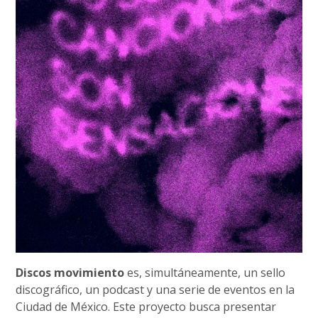
Discos movimiento
es, simultáneamente, un sello
discográfico, un podcast y una serie de eventos en la
Ciudad de México. Este proyecto busca presentar