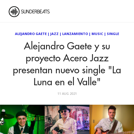
ALEJANDRO GAETE
|
JAZZ
|
LANZAMIENTO
|
MUSIC
|
SINGLE
Alejandro Gaete y su
proyecto Acero Jazz
presentan nuevo single "La
Luna en el Valle"
11 AUG 2021