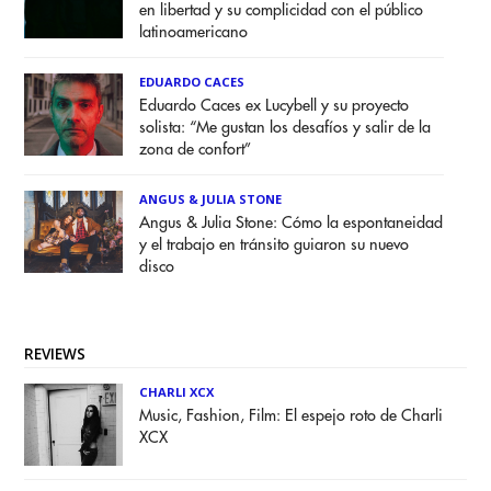
en libertad y su complicidad con el público
latinoamericano
EDUARDO CACES
Eduardo Caces ex Lucybell y su proyecto
solista: “Me gustan los desafíos y salir de la
zona de confort”
ANGUS & JULIA STONE
Angus & Julia Stone: Cómo la espontaneidad
y el trabajo en tránsito guiaron su nuevo
disco
REVIEWS
CHARLI XCX
Music, Fashion, Film: El espejo roto de Charli
XCX