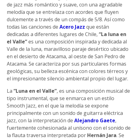
de jazz más romántico y suave, con una agradable
melodía que se entrelaza con acordes que fluyen
dulcemente a través de un compás de 5/8. Así como
todas las canciones de
Acero Jazz
que están
dedicadas a diferentes lugares de Chile,
“La luna en
el Valle”
es una composición inspirada y dedicada al
Valle de la luna, maravilloso paraje desértico ubicado
en el desierto de Atacama, al oeste de San Pedro de
Atacama. Se caracteriza por sus particulares formas
geológicas, su belleza escénica con colores térreos y
el impresionante silencio ambiental propio del lugar.
La
“Luna en el Valle”
, es una composición musical de
tipo instrumental, que se enmarca en un estilo
Smooth Jazz, en el que la melodía se expone
principalmente con un sonido de guitarra eléctrica
jazz, con la interpretación de
Alejandro Gaete
,
fuertemente cohesionada al unísono con el sonido de
la flauta traversa interpretada por
Hernán Jara
. Se