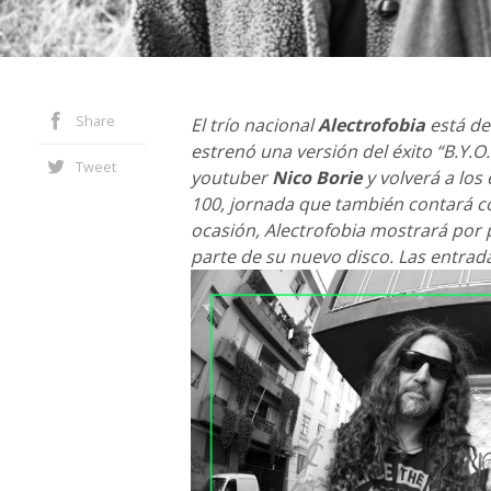
Share
El trío nacional
Alectrofobia
está de
estrenó una versión del éxito “B.Y.O
Tweet
youtuber
Nico Borie
y volverá a los
100, jornada que también contará co
ocasión, Alectrofobia mostrará por 
parte de su nuevo disco. Las entrada