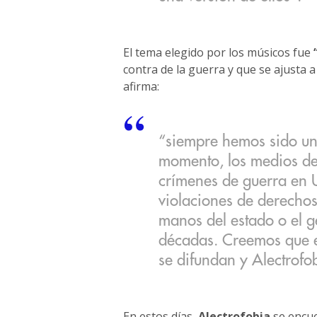
El tema elegido por los músicos fue
contra de la guerra y que se ajusta a 
afirma:
“siempre hemos sido un
momento, los medios d
crímenes de guerra en U
violaciones de derecho
manos del estado o el g
décadas. Creemos que e
se difundan y Alectrofo
En estos días,
Alectrofobia
se encue