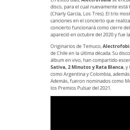
disco, para el cual nuevamente está
(Charly García, Los Tres). El trío m
canciones en el concierto que realiz
concierto funcionará como cierre del
apareció en octubre del 2020 y fue 
Originarios de Temuco,
Alectrofobi
de Chile en la última década. Su disco
álbum en vivo, han compartido esc
Sativa, 2 Minutos y Rata Blanca
, y
como Argentina y Colombia, además d
Además, fueron nominados como Mejo
los Premios Pulsar del 2021.