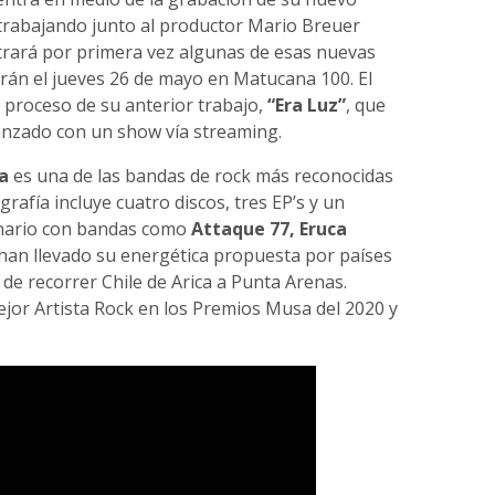
 trabajando junto al productor Mario Breuer
ostrará por primera vez algunas de esas nuevas
arán el jueves 26 de mayo en Matucana 100. El
 proceso de su anterior trabajo,
“Era Luz”
, que
lanzado con un show vía streaming.
a
es una de las bandas de rock más reconocidas
grafía incluye cuatro discos, tres EP’s y un
enario con bandas como
Attaque 77, Eruca
 han llevado su energética propuesta por países
e recorrer Chile de Arica a Punta Arenas.
r Artista Rock en los Premios Musa del 2020 y