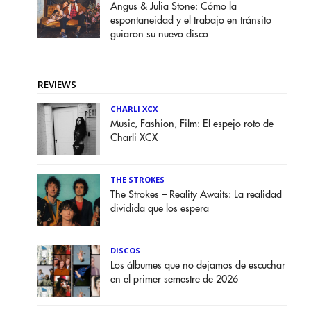
Angus & Julia Stone: Cómo la
espontaneidad y el trabajo en tránsito
guiaron su nuevo disco
REVIEWS
CHARLI XCX
Music, Fashion, Film: El espejo roto de
Charli XCX
THE STROKES
The Strokes – Reality Awaits: La realidad
dividida que los espera
DISCOS
Los álbumes que no dejamos de escuchar
en el primer semestre de 2026