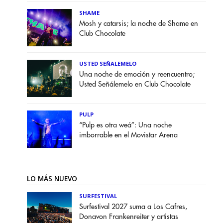
SHAME
Mosh y catarsis; la noche de Shame en
Club Chocolate
USTED SEÑALEMELO
Una noche de emoción y reencuentro;
Usted Señálemelo en Club Chocolate
PULP
“Pulp es otra weá”: Una noche
imborrable en el Movistar Arena
LO MÁS NUEVO
SURFESTIVAL
Surfestival 2027 suma a Los Cafres,
Donavon Frankenreiter y artistas