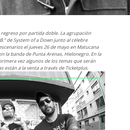
 regreso por partida doble. La agrupación
.B.” de System of a Down junto al célebre
 escenarios el jueves 26 de mayo en Matucana
n la banda de Punta Arenas, Hielonegro. En la
primera vez algunos de los temas que serán
s están a la venta a través de Ticketplus
.