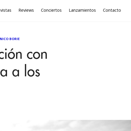
vistas
Reviews
Conciertos
Lanzamientos
Contacto
NICO BORIE
ción con
a a los