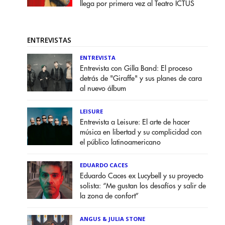
llega por primera vez al Teatro ICTUS
ENTREVISTAS
ENTREVISTA
Entrevista con Gilla Band: El proceso
detrás de "Giraffe" y sus planes de cara
al nuevo álbum
LEISURE
Entrevista a Leisure: El arte de hacer
música en libertad y su complicidad con
el público latinoamericano
EDUARDO CACES
Eduardo Caces ex Lucybell y su proyecto
solista: “Me gustan los desafíos y salir de
la zona de confort”
ANGUS & JULIA STONE