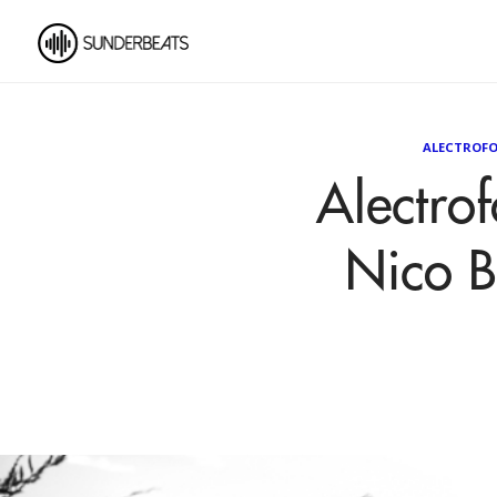
ALECTROFO
Alectro
Nico B