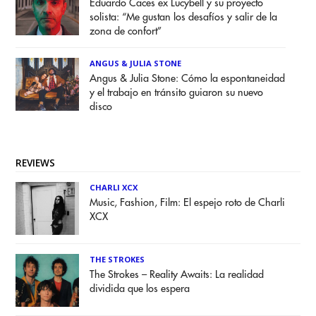
Eduardo Caces ex Lucybell y su proyecto
solista: “Me gustan los desafíos y salir de la
zona de confort”
ANGUS & JULIA STONE
Angus & Julia Stone: Cómo la espontaneidad
y el trabajo en tránsito guiaron su nuevo
disco
REVIEWS
CHARLI XCX
Music, Fashion, Film: El espejo roto de Charli
XCX
THE STROKES
The Strokes – Reality Awaits: La realidad
dividida que los espera