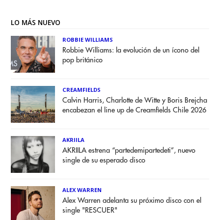
LO MÁS NUEVO
ROBBIE WILLIAMS
Robbie Williams: la evolución de un ícono del
pop británico
CREAMFIELDS
Calvin Harris, Charlotte de Witte y Boris Brejcha
encabezan el line up de Creamfields Chile 2026
AKRIILA
AKRIILA estrena “partedemipartedeti”, nuevo
single de su esperado disco
ALEX WARREN
Alex Warren adelanta su próximo disco con el
single "RESCUER"