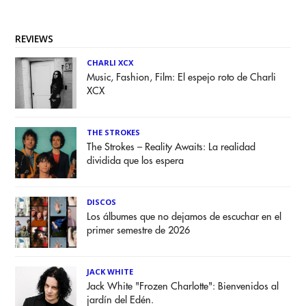
REVIEWS
CHARLI XCX
Music, Fashion, Film: El espejo roto de Charli
XCX
THE STROKES
The Strokes – Reality Awaits: La realidad
dividida que los espera
DISCOS
Los álbumes que no dejamos de escuchar en el
primer semestre de 2026
JACK WHITE
Jack White "Frozen Charlotte": Bienvenidos al
jardín del Edén.