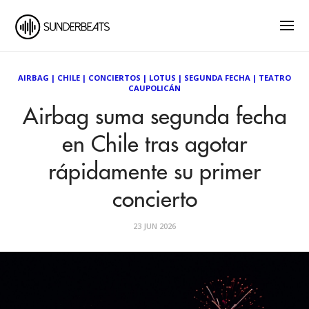
AIRBAG
|
CHILE
|
CONCIERTOS
|
LOTUS
|
SEGUNDA FECHA
|
TEATRO
CAUPOLICÁN
Airbag suma segunda fecha
en Chile tras agotar
rápidamente su primer
concierto
23 JUN 2026