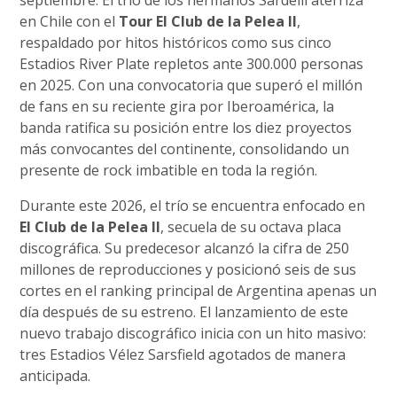
septiembre. El trío de los hermanos Sardelli aterriza
en Chile con el
Tour El Club de la Pelea II
,
respaldado por hitos históricos como sus cinco
Estadios River Plate repletos ante 300.000 personas
en 2025. Con una convocatoria que superó el millón
de fans en su reciente gira por Iberoamérica, la
banda ratifica su posición entre los diez proyectos
más convocantes del continente, consolidando un
presente de rock imbatible en toda la región.
Durante este 2026, el trío se encuentra enfocado en
El Club de la Pelea II
, secuela de su octava placa
discográfica. Su predecesor alcanzó la cifra de 250
millones de reproducciones y posicionó seis de sus
cortes en el ranking principal de Argentina apenas un
día después de su estreno. El lanzamiento de este
nuevo trabajo discográfico inicia con un hito masivo:
tres Estadios Vélez Sarsfield agotados de manera
anticipada.