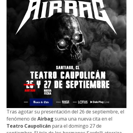
Tras agotar su presentación del 26 de septiembre, el
fenómeno de
Airbag
suma una nueva cita en el
Teatro Caupolicán
para el domingo 27 de