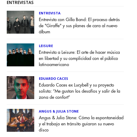
ENTREVISTAS
ENTREVISTA
Entrevista con Gilla Band: El proceso detrás
de "Giraffe" y sus planes de cara al nuevo
álbum
LEISURE
Entrevista a Leisure: El arte de hacer música
en libertad y su complicidad con el público
latinoamericano
EDUARDO CACES
Eduardo Caces ex Lucybell y su proyecto
solista: “Me gustan los desafíos y salir de la
zona de confort”
ANGUS & JULIA STONE
Angus & Julia Stone: Cómo la espontaneidad
y el trabajo en tránsito guiaron su nuevo
disco