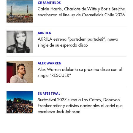
CREAMFIELDS
Calvin Harris, Charlotte de Witte y Boris Brejcha
encabezan el line up de Creamfields Chile 2026
AKRIILA
AKRIILA estrena “partedemipartedeti”, nuevo
single de su esperado disco
ALEX WARREN
Alex Warren adelanta su próximo disco con el
single "RESCUER"
SURFESTIVAL
Surfestival 2027 suma a Los Cafres, Donavon
Frankenreiter y artistas nacionales al cartel que
encabeza Jack Johnson