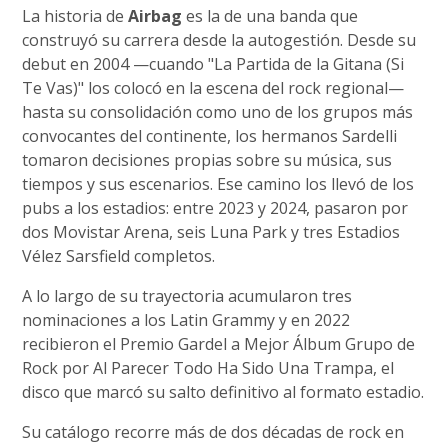
La historia de
Airbag
es la de una banda que
construyó su carrera desde la autogestión. Desde su
debut en 2004 —cuando "La Partida de la Gitana (Si
Te Vas)" los colocó en la escena del rock regional—
hasta su consolidación como uno de los grupos más
convocantes del continente, los hermanos Sardelli
tomaron decisiones propias sobre su música, sus
tiempos y sus escenarios. Ese camino los llevó de los
pubs a los estadios: entre 2023 y 2024, pasaron por
dos Movistar Arena, seis Luna Park y tres Estadios
Vélez Sarsfield completos.
A lo largo de su trayectoria acumularon tres
nominaciones a los Latin Grammy y en 2022
recibieron el Premio Gardel a Mejor Álbum Grupo de
Rock por Al Parecer Todo Ha Sido Una Trampa, el
disco que marcó su salto definitivo al formato estadio.
Su catálogo recorre más de dos décadas de rock en