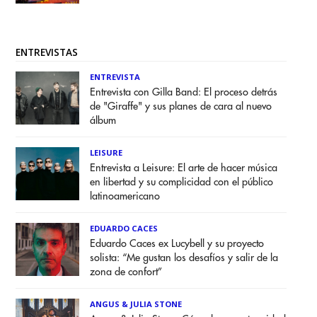
ENTREVISTAS
ENTREVISTA
Entrevista con Gilla Band: El proceso detrás
de "Giraffe" y sus planes de cara al nuevo
álbum
LEISURE
Entrevista a Leisure: El arte de hacer música
en libertad y su complicidad con el público
latinoamericano
EDUARDO CACES
Eduardo Caces ex Lucybell y su proyecto
solista: “Me gustan los desafíos y salir de la
zona de confort”
ANGUS & JULIA STONE