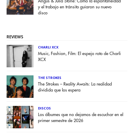
Angus & Julia Stone: Cómo la espontaneidad
y el trabajo en tránsito guiaron su nuevo
disco
REVIEWS
CHARLI XCX
Music, Fashion, Film: El espejo roto de Charli
XCX
THE STROKES
The Strokes – Reality Awaits: La realidad
dividida que los espera
DISCOS
Los álbumes que no dejamos de escuchar en el
primer semestre de 2026