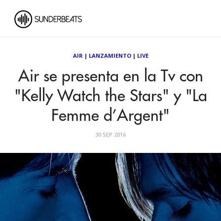
AIR
|
LANZAMIENTO
|
LIVE
Air se presenta en la Tv con
"Kelly Watch the Stars" y "La
Femme d’Argent"
30 SEP 2016