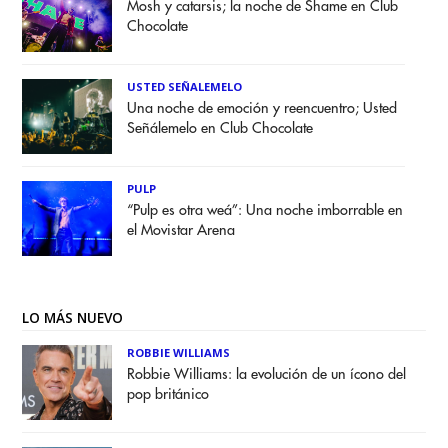
Mosh y catarsis; la noche de Shame en Club
Chocolate
USTED SEÑALEMELO
Una noche de emoción y reencuentro; Usted
Señálemelo en Club Chocolate
PULP
“Pulp es otra weá”: Una noche imborrable en
el Movistar Arena
LO MÁS NUEVO
ROBBIE WILLIAMS
Robbie Williams: la evolución de un ícono del
pop británico