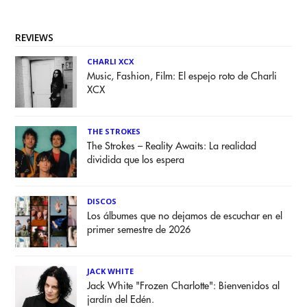
REVIEWS
CHARLI XCX
Music, Fashion, Film: El espejo roto de Charli
XCX
THE STROKES
The Strokes – Reality Awaits: La realidad
dividida que los espera
DISCOS
Los álbumes que no dejamos de escuchar en el
primer semestre de 2026
JACK WHITE
Jack White "Frozen Charlotte": Bienvenidos al
jardín del Edén.