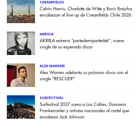
CREAMFIELDS
Calvin Harris, Charlotte de Witte y Boris Brejcha
encabezan el line up de Creamfields Chile 2026
AKRIILA
AKRIILA estrena “partedemipartedeti”, nuevo
single de su esperado disco
ALEX WARREN
Alex Warren adelanta su próximo disco con el
single "RESCUER"
SURFESTIVAL
Surfestival 2027 suma a Los Cafres, Donavon
Frankenreiter y artistas nacionales al cartel que
encabeza Jack Johnson