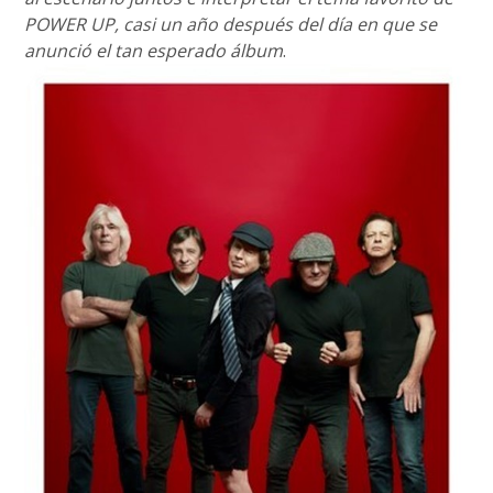
POWER UP, casi un año después del día en que se
anunció el tan esperado álbum
.