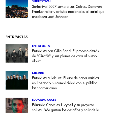
SURFESTIVAL
Surfestival 2027 suma a Los Cafres, Donavon
Frankenreiter y artistas nacionales al cartel que
encabeza Jack Johnson
ENTREVISTAS
ENTREVISTA
Entrevista con Gilla Band: El proceso detrás
de "Giraffe" y sus planes de cara al nuevo
álbum
LEISURE
Entrevista a Leisure: El arte de hacer música
en libertad y su complicidad con el público
latinoamericano
EDUARDO CACES
Eduardo Caces ex Lucybell y su proyecto
solista: “Me gustan los desafíos y salir de la