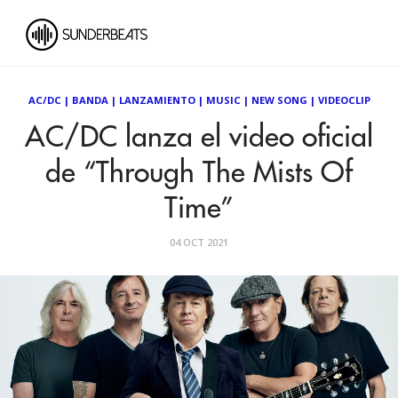
AC/DC
|
BANDA
|
LANZAMIENTO
|
MUSIC
|
NEW SONG
|
VIDEOCLIP
AC/DC lanza el video oficial
de “Through The Mists Of
Time”
04 OCT 2021