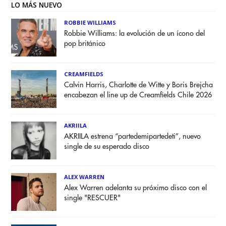
LO MÁS NUEVO
ROBBIE WILLIAMS
Robbie Williams: la evolución de un ícono del
pop británico
CREAMFIELDS
Calvin Harris, Charlotte de Witte y Boris Brejcha
encabezan el line up de Creamfields Chile 2026
AKRIILA
AKRIILA estrena “partedemipartedeti”, nuevo
single de su esperado disco
ALEX WARREN
Alex Warren adelanta su próximo disco con el
single "RESCUER"