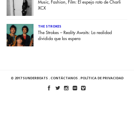
Music, Fashion, Film: El espejo roto de Charli
XCX
THE STROKES
The Strokes – Reality Awaits: La realidad
dividida que los espera
© 2017 SUNDERBEATS .
CONTÁCTANOS
.
POLÍTICA DE PRIVACIDAD