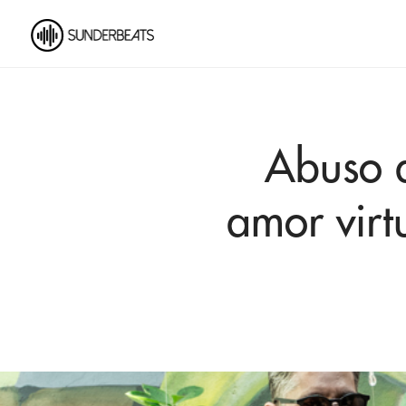
Abuso d
amor virt