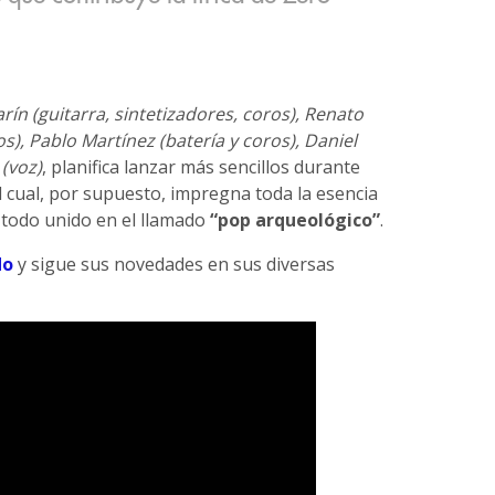
rín (guitarra, sintetizadores, coros), Renato
os), Pablo Martínez (batería y coros), Daniel
 (voz)
, planifica lanzar más sencillos durante
el cual, por supuesto, impregna toda la esencia
o, todo unido en el llamado
“pop arqueológico”
.
do
y sigue sus novedades en sus diversas