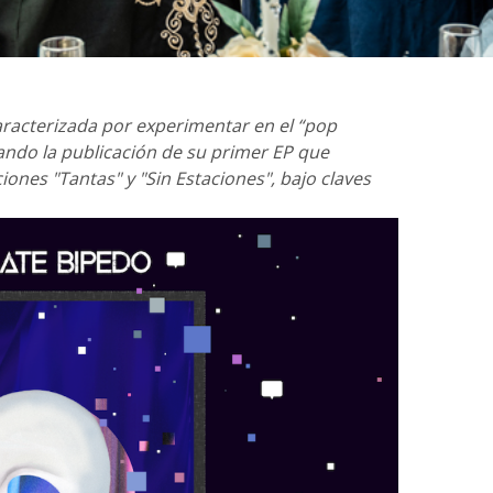
racterizada por experimentar en el “pop
ando la publicación de su primer EP que
ones "Tantas" y "Sin Estaciones", bajo claves