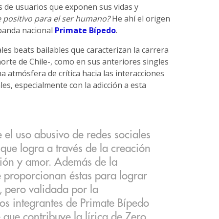
s de usuarios que exponen sus vidas y
 positivo para el ser humano?
He ahí el origen
 banda nacional
Primate Bípedo
.
ales beats bailables que caracterizan la carrera
orte de Chile-, como en sus anteriores singles
a atmósfera de crítica hacia las interacciones
les, especialmente con la adicción a esta
 el uso abusivo de redes sociales
que logra a través de la creación
ión y amor. Además de la
ue proporcionan éstas para lograr
a, pero validada por la
los integrantes de Primate Bípedo
que contribuye la lírica de Zero