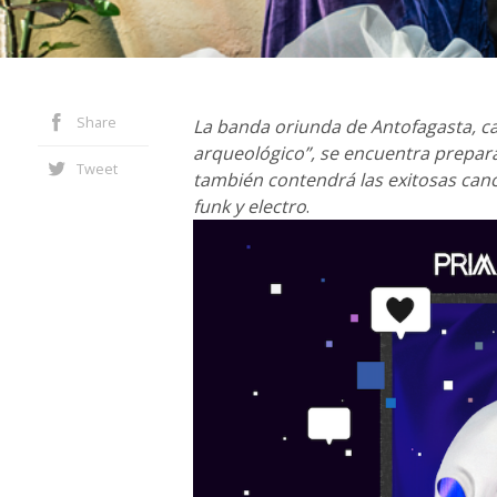
Share
La banda oriunda de Antofagasta, ca
arqueológico”, se encuentra prepar
Tweet
también contendrá las exitosas canci
funk y electro
.