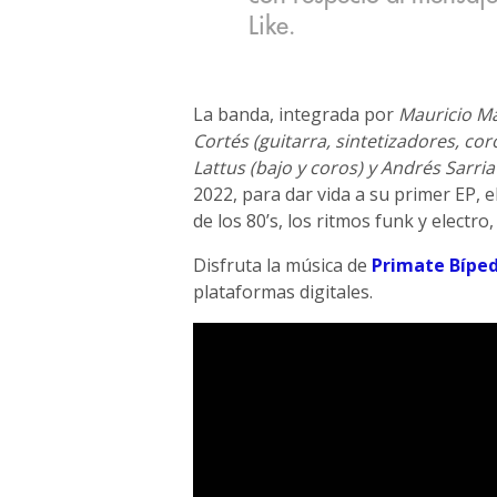
Like.
La banda, integrada por
Mauricio Ma
Cortés (guitarra, sintetizadores, cor
Lattus (bajo y coros) y Andrés Sarria
2022, para dar vida a su primer EP, 
de los 80’s, los ritmos funk y electr
Disfruta la música de
Primate Bípe
plataformas digitales.