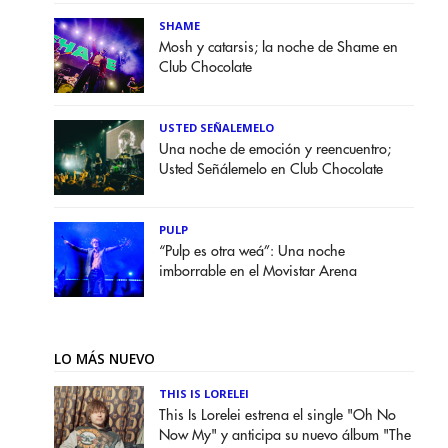
SHAME
Mosh y catarsis; la noche de Shame en
Club Chocolate
USTED SEÑALEMELO
Una noche de emoción y reencuentro;
Usted Señálemelo en Club Chocolate
PULP
“Pulp es otra weá”: Una noche
imborrable en el Movistar Arena
LO MÁS NUEVO
THIS IS LORELEI
This Is Lorelei estrena el single "Oh No
Now My" y anticipa su nuevo álbum "The