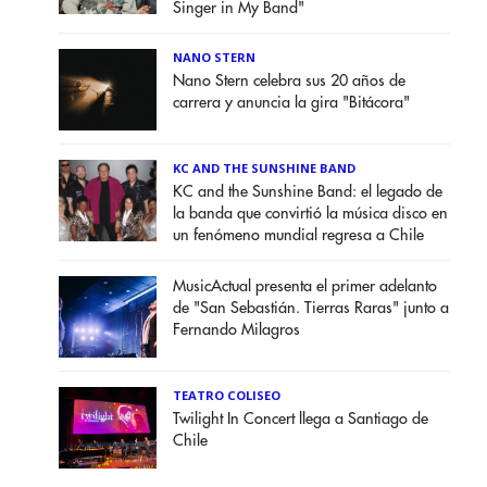
Singer in My Band"
NANO STERN
Nano Stern celebra sus 20 años de
carrera y anuncia la gira "Bitácora"
KC AND THE SUNSHINE BAND
KC and the Sunshine Band: el legado de
la banda que convirtió la música disco en
un fenómeno mundial regresa a Chile
MusicActual presenta el primer adelanto
de "San Sebastián. Tierras Raras" junto a
Fernando Milagros
TEATRO COLISEO
Twilight In Concert llega a Santiago de
Chile