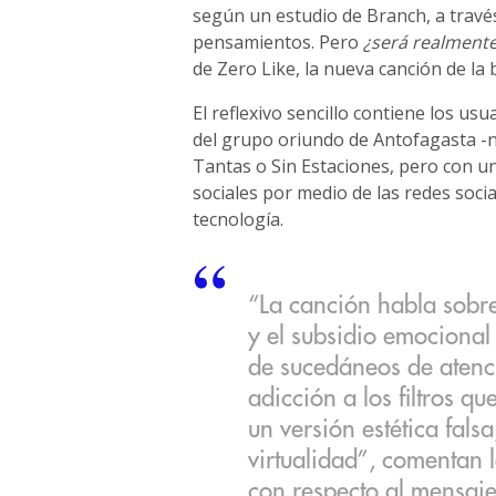
según un estudio de Branch, a travé
pensamientos. Pero
¿será realmente
de Zero Like, la nueva canción de la
El reflexivo sencillo contiene los usu
del grupo oriundo de Antofagasta -n
Tantas o Sin Estaciones, pero con un
sociales por medio de las redes socia
tecnología.
“La canción habla sobre
y el subsidio emocional 
de sucedáneos de atenc
adicción a los filtros q
un versión estética fals
virtualidad”, comentan 
con respecto al mensaje 