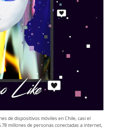
nes de dispositivos móviles en Chile, casi el
15.78 millones de personas conectadas a internet,