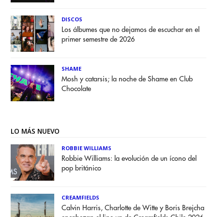
DISCOS
Los álbumes que no dejamos de escuchar en el
primer semestre de 2026
SHAME
Mosh y catarsis; la noche de Shame en Club
Chocolate
LO MÁS NUEVO
ROBBIE WILLIAMS
Robbie Williams: la evolución de un ícono del
pop británico
CREAMFIELDS
Calvin Harris, Charlotte de Witte y Boris Brejcha