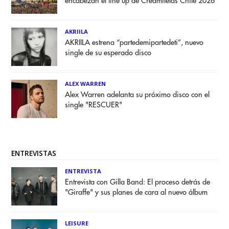
encabezan el line up de Creamfields Chile 2026
AKRIILA
AKRIILA estrena “partedemipartedeti”, nuevo
single de su esperado disco
ALEX WARREN
Alex Warren adelanta su próximo disco con el
single "RESCUER"
ENTREVISTAS
ENTREVISTA
Entrevista con Gilla Band: El proceso detrás de
"Giraffe" y sus planes de cara al nuevo álbum
LEISURE