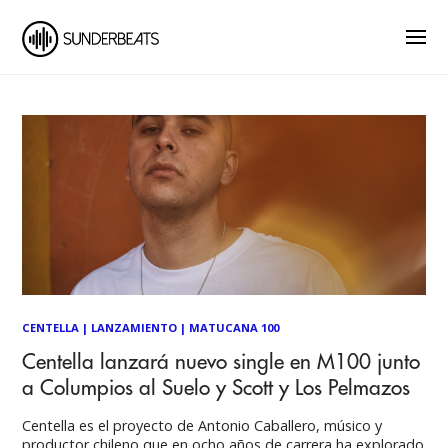
CENTELLA
|
LANZAMIENTO
|
MATUCANA 100
Centella lanzará nuevo single en M100 junto
a Columpios al Suelo y Scott y Los Pelmazos
Centella es el proyecto de Antonio Caballero, músico y
productor chileno que en ocho años de carrera ha explorado