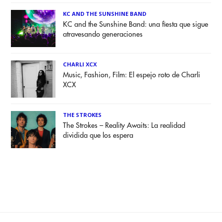
KC AND THE SUNSHINE BAND
KC and the Sunshine Band: una fiesta que sigue
atravesando generaciones
CHARLI XCX
Music, Fashion, Film: El espejo roto de Charli
XCX
THE STROKES
The Strokes – Reality Awaits: La realidad
dividida que los espera