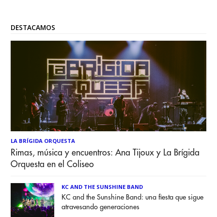
sociedad. La inmensidad de los
DESTACAMOS
LA BRÍGIDA ORQUESTA
Rimas, música y encuentros: Ana Tijoux y La Brígida
Orquesta en el Coliseo
KC AND THE SUNSHINE BAND
KC and the Sunshine Band: una fiesta que sigue
atravesando generaciones