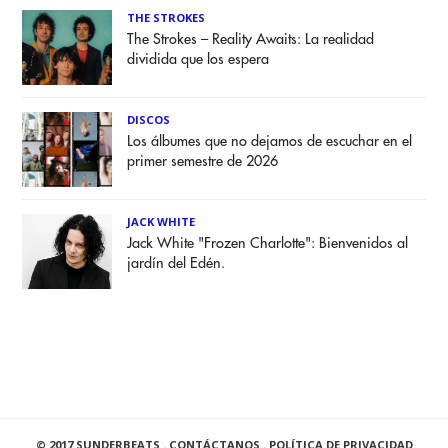
THE STROKES
The Strokes – Reality Awaits: La realidad
dividida que los espera
DISCOS
Los álbumes que no dejamos de escuchar en el
primer semestre de 2026
JACK WHITE
Jack White "Frozen Charlotte": Bienvenidos al
jardín del Edén.
© 2017 SUNDERBEATS .
CONTÁCTANOS
.
POLÍTICA DE PRIVACIDAD