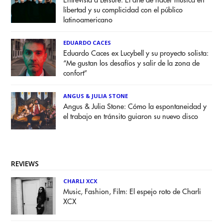
Entrevista a Leisure: El arte de hacer música en
libertad y su complicidad con el público
latinoamericano
EDUARDO CACES
Eduardo Caces ex Lucybell y su proyecto solista:
“Me gustan los desafíos y salir de la zona de
confort”
ANGUS & JULIA STONE
Angus & Julia Stone: Cómo la espontaneidad y
el trabajo en tránsito guiaron su nuevo disco
REVIEWS
CHARLI XCX
Music, Fashion, Film: El espejo roto de Charli
XCX