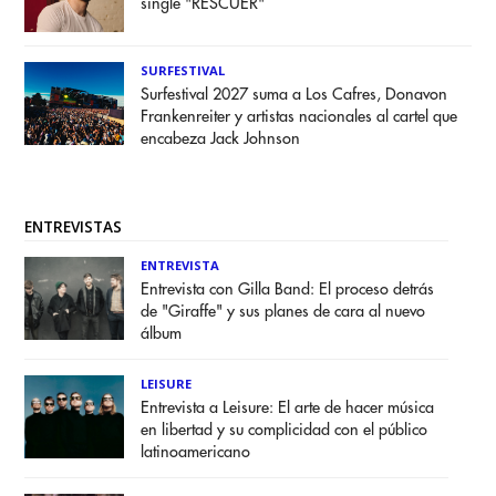
single "RESCUER"
SURFESTIVAL
Surfestival 2027 suma a Los Cafres, Donavon
Frankenreiter y artistas nacionales al cartel que
encabeza Jack Johnson
ENTREVISTAS
ENTREVISTA
Entrevista con Gilla Band: El proceso detrás
de "Giraffe" y sus planes de cara al nuevo
álbum
LEISURE
Entrevista a Leisure: El arte de hacer música
en libertad y su complicidad con el público
latinoamericano