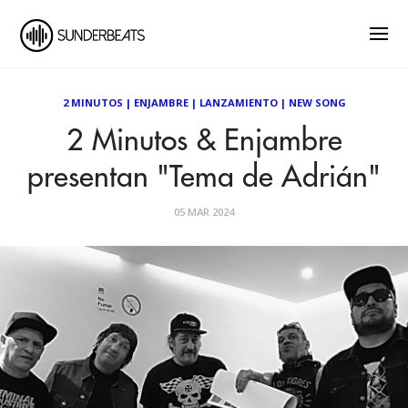
2 MINUTOS
|
ENJAMBRE
|
LANZAMIENTO
|
NEW SONG
2 Minutos & Enjambre
presentan "Tema de Adrián"
05 MAR 2024